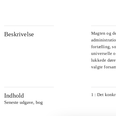
...
Beskrivelse
Magten og de
administratio
fortælling, s
universelle o
lukkede døre.
valgte forsam
Indhold
1 : Det konkr
Seneste udgave, bog