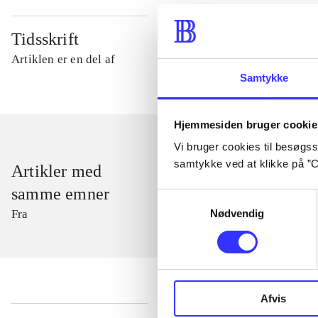
Tidsskrift
Artiklen er en del af
Samtykke
Hjemmesiden bruger cookie
Vi bruger cookies til besøgsst
samtykke ved at klikke på ”C
Artikler med
samme emner
Samtykkevalg
Nødvendig
Fra
Afvis
...