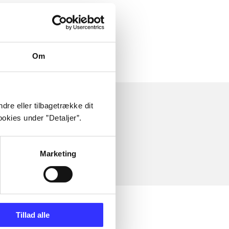
Om
dre eller tilbagetrække dit
okies under ”Detaljer”.
Marketing
Tillad alle