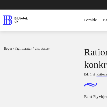
Forside
B
Bøger / faglitteratur / disputatser
Ratio
konkr
Bd. 1 af
Rationa
Bent Flyvbje