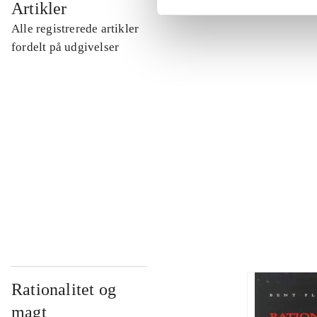
Artikler
Alle registrerede artikler
...
fordelt på udgivelser
...
...
...
Rationalitet og
magt