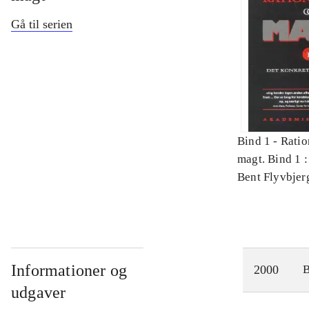
Gå til serien
Bind 1 -
Ratio
magt. Bind 1 :
videnskab
Bent Flyvbjer
Informationer og
2000
udgaver