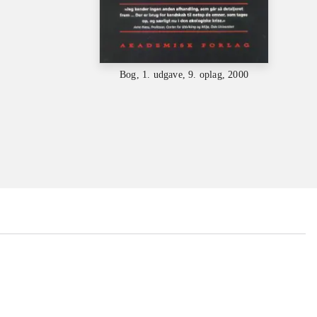
Bog, 1. udgave, 9. oplag, 2000
...
...