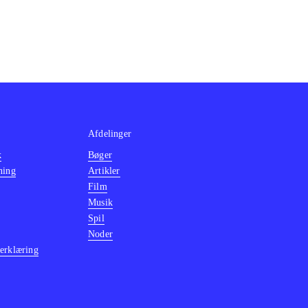
Afdelinger
k
Bøger
ning
Artikler
Film
Musik
Spil
Noder
erklæring