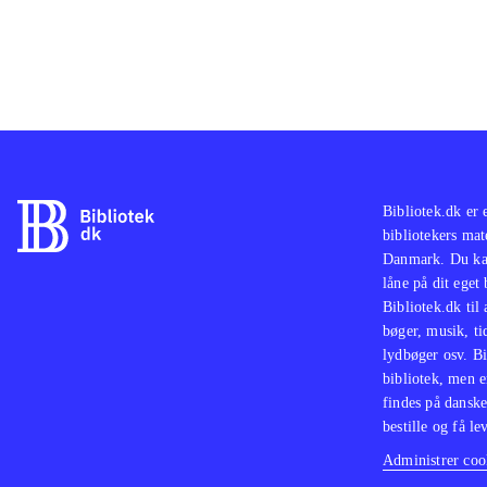
Bibliotek.dk er 
bibliotekers mat
Danmark. Du kan
låne på dit eget
Bibliotek.dk til
bøger, musik, tid
lydbøger osv. Bi
bibliotek, men e
findes på danske
bestille og få lev
Administrer cook