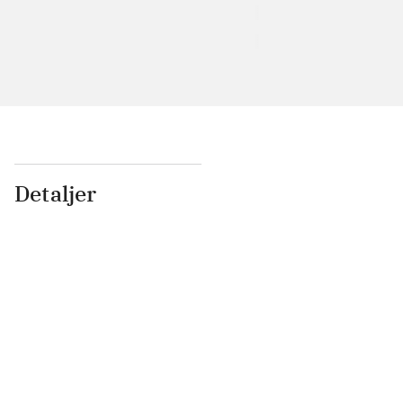
Detaljer
...
...
...
...
...
...
...
...
...
...