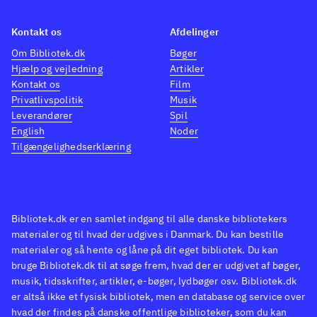
Kontakt os
Afdelinger
Om Bibliotek.dk
Bøger
Hjælp og vejledning
Artikler
Kontakt os
Film
Privatlivspolitik
Musik
Leverandører
Spil
English
Noder
Tilgængelighedserklæring
Bibliotek.dk er en samlet indgang til alle danske bibliotekers
materialer og til hvad der udgives i Danmark. Du kan bestille
materialer og så hente og låne på dit eget bibliotek. Du kan
bruge Bibliotek.dk til at søge frem, hvad der er udgivet af bøger,
musik, tidsskrifter, artikler, e-bøger, lydbøger osv. Bibliotek.dk
er altså ikke et fysisk bibliotek, men en database og service over
hvad der findes på danske offentlige biblioteker, som du kan