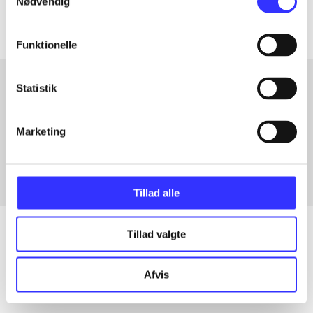
Nødvendig
Funktionelle
Statistik
Artikler med samme emner
Marketing
Fra
Tillad alle
Tillad valgte
Artikler
Afvis
Alle registrerede artikler fordelt på udgivelser