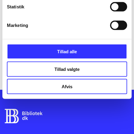
Statistik
Informationer og udgaver
Marketing
Bog
2000
Tillad alle
Tillad valgte
Afvis