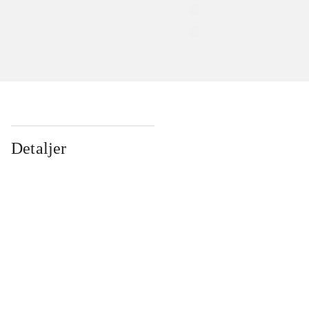
Detaljer
...
...
...
...
...
...
...
...
...
...