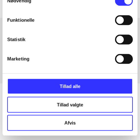
Nødvendig
Funktionelle
Statistik
Artikler med samme emner
Fra
Marketing
Tillad alle
Tillad valgte
Artikler
Alle registrerede artikler fordelt på udgivelser
Afvis