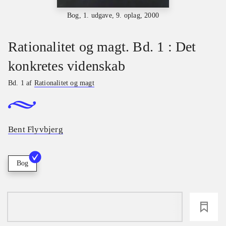
Bog, 1. udgave, 9. oplag, 2000
Rationalitet og magt. Bd. 1 : Det
konkretes videnskab
Bd. 1 af
Rationalitet og magt
Bent Flyvbjerg
Bog
loading