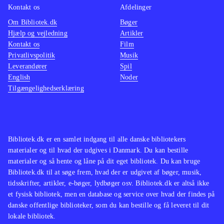
Kontakt os
Afdelinger
Om Bibliotek.dk
Bøger
Hjælp og vejledning
Artikler
Kontakt os
Film
Privatlivspolitik
Musik
Leverandører
Spil
English
Noder
Tilgængelighedserklæring
Bibliotek.dk er en samlet indgang til alle danske bibliotekers
materialer og til hvad der udgives i Danmark. Du kan bestille
materialer og så hente og låne på dit eget bibliotek. Du kan bruge
Bibliotek.dk til at søge frem, hvad der er udgivet af bøger, musik,
tidsskrifter, artikler, e-bøger, lydbøger osv. Bibliotek.dk er altså ikke
et fysisk bibliotek, men en database og service over hvad der findes på
danske offentlige biblioteker, som du kan bestille og få leveret til dit
lokale bibliotek.