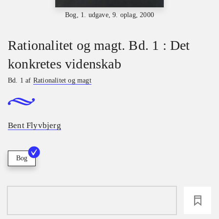
Bog, 1. udgave, 9. oplag, 2000
Rationalitet og magt. Bd. 1 : Det
konkretes videnskab
Bd. 1 af
Rationalitet og magt
Bent Flyvbjerg
Bog
loading