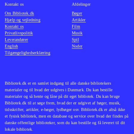
Kontakt os
Afdelinger
Om Bibliotek.dk
Bøger
Hjælp og vejledning
Artikler
Kontakt os
Film
Privatlivspolitik
Musik
Leverandører
Spil
English
Noder
Tilgængelighedserklæring
Bibliotek.dk er en samlet indgang til alle danske bibliotekers
materialer og til hvad der udgives i Danmark. Du kan bestille
materialer og så hente og låne på dit eget bibliotek. Du kan bruge
Bibliotek.dk til at søge frem, hvad der er udgivet af bøger, musik,
tidsskrifter, artikler, e-bøger, lydbøger osv. Bibliotek.dk er altså ikke
et fysisk bibliotek, men en database og service over hvad der findes på
danske offentlige biblioteker, som du kan bestille og få leveret til dit
lokale bibliotek.