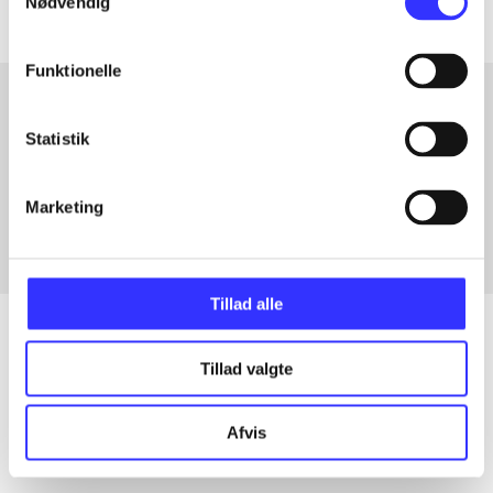
Nødvendig
Funktionelle
Statistik
Artikler med samme emner
Fra
Marketing
Tillad alle
Tillad valgte
Artikler
Alle registrerede artikler fordelt på udgivelser
Afvis