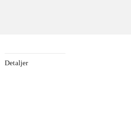
Detaljer
...
...
...
...
...
...
...
...
...
...