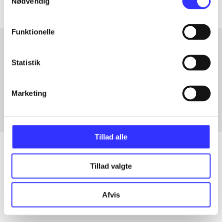
Nødvendig
Funktionelle
Statistik
Artikler med samme emner
Fra
Marketing
Tillad alle
Tillad valgte
Artikler
Alle registrerede artikler fordelt på udgivelser
Afvis