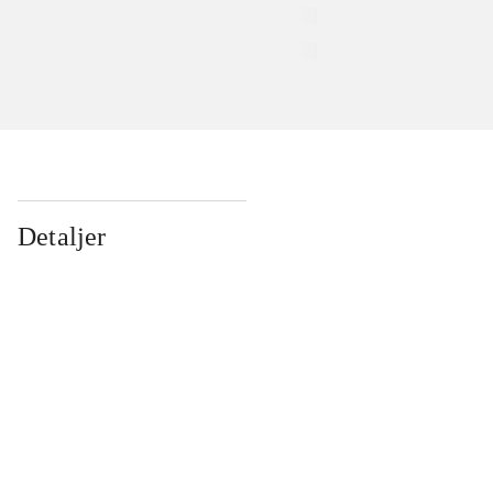
Detaljer
...
...
...
...
...
...
...
...
...
...