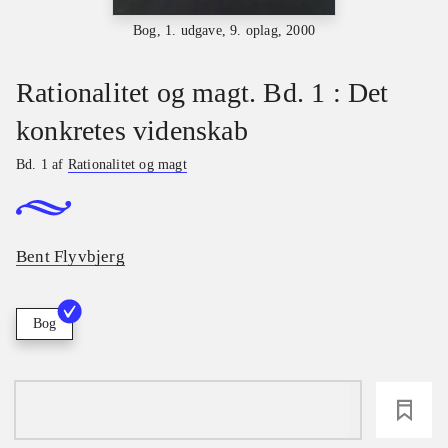
Bog, 1. udgave, 9. oplag, 2000
Rationalitet og magt. Bd. 1 : Det
konkretes videnskab
Bd. 1 af
Rationalitet og magt
Bent Flyvbjerg
Bog
loading