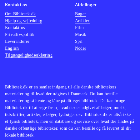
Kontakt os
Afdelinger
Om Bibliotek.dk
Bøger
Hjælp og vejledning
Artikler
Kontakt os
Film
Privatlivspolitik
Musik
Leverandører
Spil
English
Noder
Tilgængelighedserklæring
Bibliotek.dk er en samlet indgang til alle danske bibliotekers
materialer og til hvad der udgives i Danmark. Du kan bestille
materialer og så hente og låne på dit eget bibliotek. Du kan bruge
Bibliotek.dk til at søge frem, hvad der er udgivet af bøger, musik,
tidsskrifter, artikler, e-bøger, lydbøger osv. Bibliotek.dk er altså ikke
et fysisk bibliotek, men en database og service over hvad der findes på
danske offentlige biblioteker, som du kan bestille og få leveret til dit
lokale bibliotek.