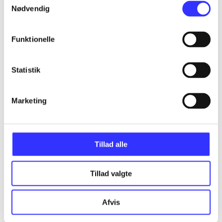
Nødvendig
Funktionelle
Artikler
Alle registrerede artikler fordelt på udgivelser
Statistik
...
Marketing
...
Tillad alle
...
Tillad valgte
...
Afvis
...