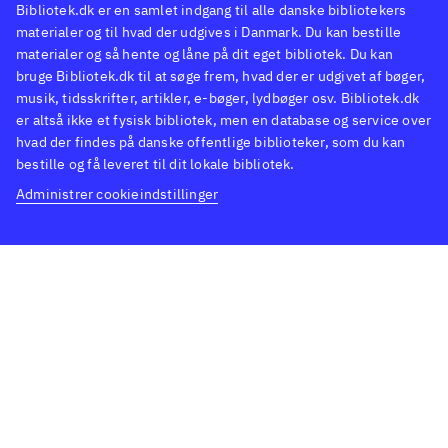
Bibliotek.dk er en samlet indgang til alle danske bibliotekers
materialer og til hvad der udgives i Danmark. Du kan bestille
materialer og så hente og låne på dit eget bibliotek. Du kan
bruge Bibliotek.dk til at søge frem, hvad der er udgivet af bøger,
musik, tidsskrifter, artikler, e-bøger, lydbøger osv. Bibliotek.dk
er altså ikke et fysisk bibliotek, men en database og service over
hvad der findes på danske offentlige biblioteker, som du kan
bestille og få leveret til dit lokale bibliotek.
Administrer cookieindstillinger