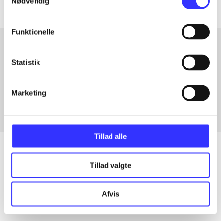
Nødvendig
Funktionelle
Statistik
Artikler med samme emner
Fra
Marketing
Tillad alle
Tillad valgte
Artikler
Alle registrerede artikler fordelt på udgivelser
Afvis