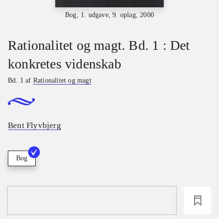
Bog, 1. udgave, 9. oplag, 2000
Rationalitet og magt. Bd. 1 : Det
konkretes videnskab
Bd. 1 af
Rationalitet og magt
Bent Flyvbjerg
Bog
loading