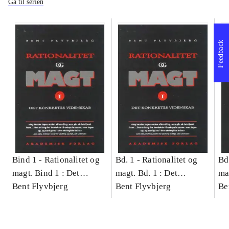
Gå til serien
Feedback
Bind 1 -
Rationalitet og
Bd. 1 -
Rationalitet og
Bd
magt. Bind 1 : Det
magt. Bd. 1 : Det
ma
konkretes videnskab
Bent Flyvbjerg
konkretes videnskab
Bent Flyvbjerg
ko
Be