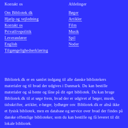
Kontakt os
Afdelinger
Om Bibliotek.dk
Bøger
Hjælp og vejledning
Artikler
Kontakt os
Film
Privatlivspolitik
Musik
Leverandører
Spil
English
Noder
Tilgængelighedserklæring
Bibliotek.dk er en samlet indgang til alle danske bibliotekers
materialer og til hvad der udgives i Danmark. Du kan bestille
materialer og så hente og låne på dit eget bibliotek. Du kan bruge
Bibliotek.dk til at søge frem, hvad der er udgivet af bøger, musik,
tidsskrifter, artikler, e-bøger, lydbøger osv. Bibliotek.dk er altså ikke
et fysisk bibliotek, men en database og service over hvad der findes på
danske offentlige biblioteker, som du kan bestille og få leveret til dit
lokale bibliotek.