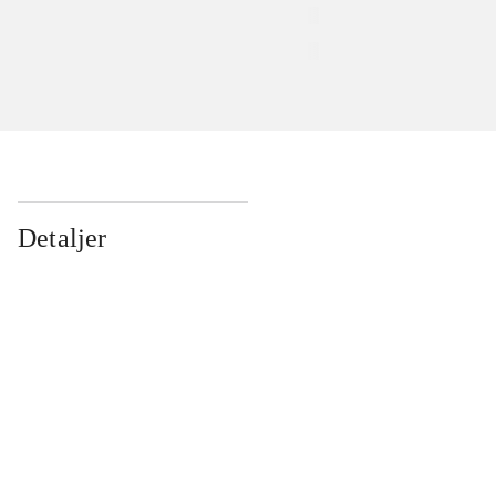
Detaljer
...
...
...
...
...
...
...
...
...
...