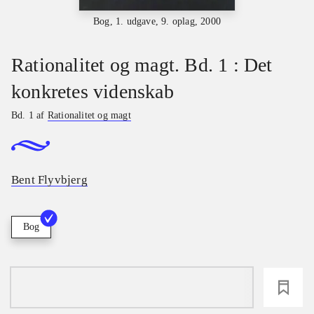
Bog, 1. udgave, 9. oplag, 2000
Rationalitet og magt. Bd. 1 : Det
konkretes videnskab
Bd. 1 af
Rationalitet og magt
Bent Flyvbjerg
Bog
loading