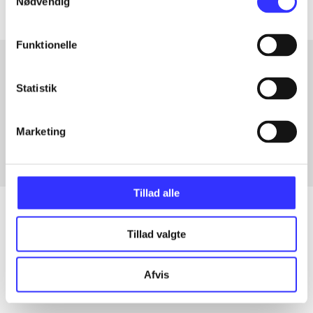
Nødvendig
Funktionelle
Statistik
Artikler med samme emner
Fra
Marketing
Tillad alle
Tillad valgte
Artikler
Alle registrerede artikler fordelt på udgivelser
Afvis