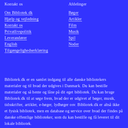
Kontakt os
Afdelinger
Om Bibliotek.dk
Bøger
Hjælp og vejledning
Artikler
Kontakt os
Film
Privatlivspolitik
Musik
Leverandører
Spil
English
Noder
Tilgængelighedserklæring
Bibliotek.dk er en samlet indgang til alle danske bibliotekers
materialer og til hvad der udgives i Danmark. Du kan bestille
materialer og så hente og låne på dit eget bibliotek. Du kan bruge
Bibliotek.dk til at søge frem, hvad der er udgivet af bøger, musik,
tidsskrifter, artikler, e-bøger, lydbøger osv. Bibliotek.dk er altså ikke
et fysisk bibliotek, men en database og service over hvad der findes på
danske offentlige biblioteker, som du kan bestille og få leveret til dit
lokale bibliotek.