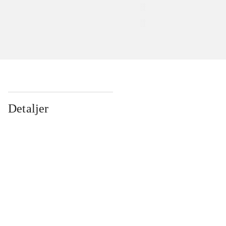
Detaljer
...
...
...
...
...
...
...
...
...
...