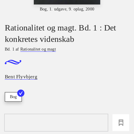
Bog, 1. udgave, 9. oplag, 2000
Rationalitet og magt. Bd. 1 : Det
konkretes videnskab
Bd. 1 af
Rationalitet og magt
Bent Flyvbjerg
Bog
loading