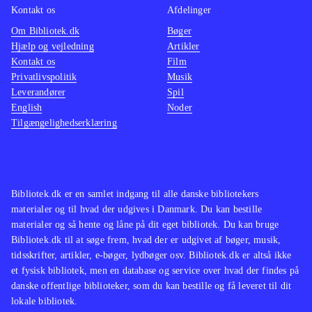
Kontakt os
Afdelinger
Om Bibliotek.dk
Bøger
Hjælp og vejledning
Artikler
Kontakt os
Film
Privatlivspolitik
Musik
Leverandører
Spil
English
Noder
Tilgængelighedserklæring
Bibliotek.dk er en samlet indgang til alle danske bibliotekers
materialer og til hvad der udgives i Danmark. Du kan bestille
materialer og så hente og låne på dit eget bibliotek. Du kan bruge
Bibliotek.dk til at søge frem, hvad der er udgivet af bøger, musik,
tidsskrifter, artikler, e-bøger, lydbøger osv. Bibliotek.dk er altså ikke
et fysisk bibliotek, men en database og service over hvad der findes på
danske offentlige biblioteker, som du kan bestille og få leveret til dit
lokale bibliotek.