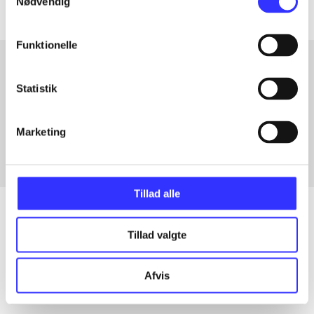
Nødvendig
Funktionelle
Statistik
Artikler med samme emner
Fra
Marketing
Tillad alle
Tillad valgte
Artikler
Alle registrerede artikler fordelt på udgivelser
Afvis