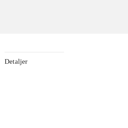
Detaljer
...
...
...
...
...
...
...
...
...
...