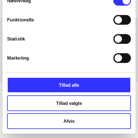
Nødvendig
Funktionelle
Statistik
Artikler med samme emner
Fra
Marketing
Tillad alle
Tillad valgte
Artikler
Alle registrerede artikler fordelt på udgivelser
Afvis