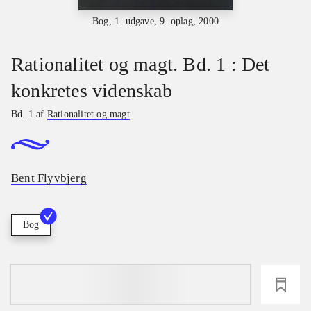
Bog, 1. udgave, 9. oplag, 2000
Rationalitet og magt. Bd. 1 : Det
konkretes videnskab
Bd. 1 af
Rationalitet og magt
Bent Flyvbjerg
Bog
loading