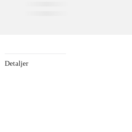
Detaljer
...
...
...
...
...
...
...
...
...
...