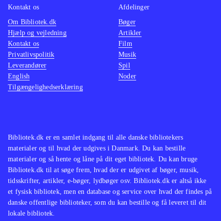
Kontakt os
Afdelinger
Om Bibliotek.dk
Bøger
Hjælp og vejledning
Artikler
Kontakt os
Film
Privatlivspolitik
Musik
Leverandører
Spil
English
Noder
Tilgængelighedserklæring
Bibliotek.dk er en samlet indgang til alle danske bibliotekers
materialer og til hvad der udgives i Danmark. Du kan bestille
materialer og så hente og låne på dit eget bibliotek. Du kan bruge
Bibliotek.dk til at søge frem, hvad der er udgivet af bøger, musik,
tidsskrifter, artikler, e-bøger, lydbøger osv. Bibliotek.dk er altså ikke
et fysisk bibliotek, men en database og service over hvad der findes på
danske offentlige biblioteker, som du kan bestille og få leveret til dit
lokale bibliotek.