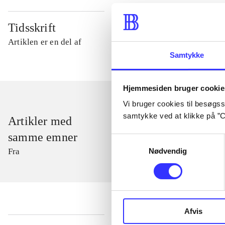
Tidsskrift
Artiklen er en del af
Samtykke
Hjemmesiden bruger cookie
Vi bruger cookies til besøgsst
samtykke ved at klikke på ”C
Artikler med
samme emner
Samtykkevalg
Nødvendig
Fra
Afvis
...