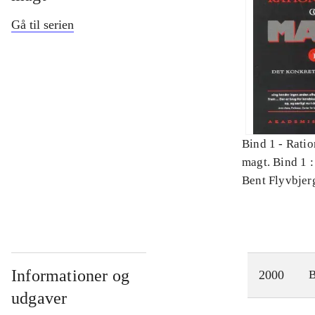
Gå til serien
Bind 1 -
Ratio
magt. Bind 1 :
videnskab
Bent Flyvbjer
Informationer og
2000
udgaver