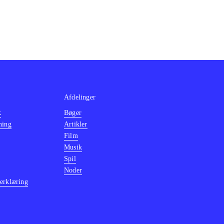
Afdelinger
k
Bøger
ning
Artikler
Film
Musik
Spil
Noder
erklæring