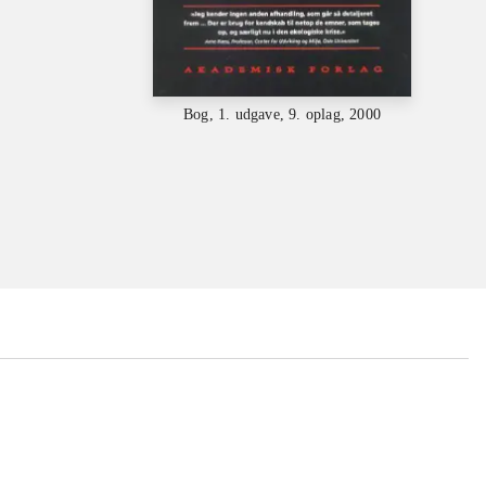
Bog, 1. udgave, 9. oplag, 2000
...
...