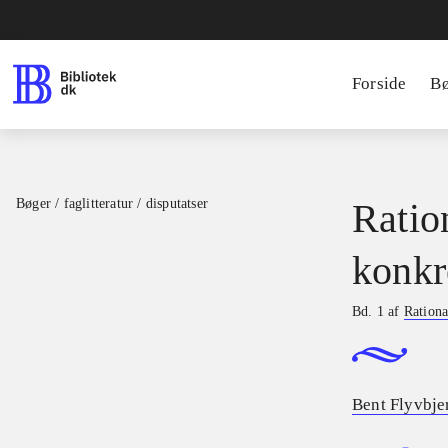
Forside
B
Bøger / faglitteratur / disputatser
Ratio
konkr
Bd. 1 af
Rationa
Bent Flyvbje