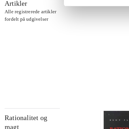
Artikler
Alle registrerede artikler
...
fordelt på udgivelser
...
...
...
Rationalitet og
magt