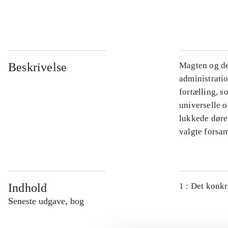
...
Beskrivelse
Magten og de
administratio
fortælling, s
universelle o
lukkede døre.
valgte forsam
Indhold
1 : Det konkr
Seneste udgave, bog