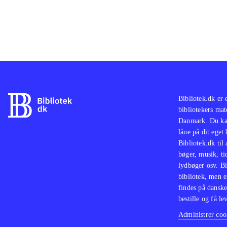
Bibliotek.dk er 
bibliotekers mat
Danmark. Du kan
låne på dit eget
Bibliotek.dk til
bøger, musik, tid
lydbøger osv. Bi
bibliotek, men e
findes på danske
bestille og få lev
Administrer cook