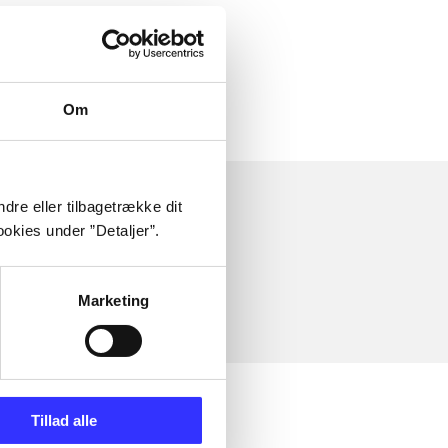
Om
dre eller tilbagetrække dit
okies under ”Detaljer”.
Marketing
Tillad alle