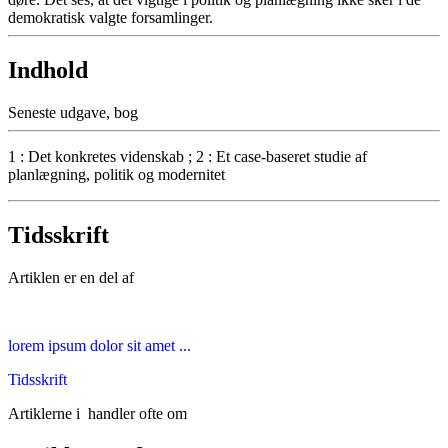
demokratisk valgte forsamlinger.
Indhold
Seneste udgave, bog
1 : Det konkretes videnskab ; 2 : Et case-baseret studie af
planlægning, politik og modernitet
Tidsskrift
Artiklen er en del af
lorem ipsum dolor sit amet ...
Tidsskrift
Artiklerne i
handler ofte om