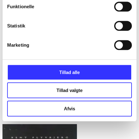
Funktionelle
Statistik
Marketing
Tillad alle
Tillad valgte
Bd. 1 -
Rationalitet og magt. Bd. 1 : Det konkretes videnskab
Afvis
Bent Flyvbjerg