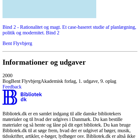
Bind 2 -
Rationalitet og magt. Et case-baseret studie af planlægning,
politik og modernitet. Bind 2
Bent Flyvbjerg
Informationer og udgaver
2000
Bog
Bent Flyvbjerg
Akademisk forlag, 1. udgave, 9. oplag
Feedback
Bibliotek.dk er en samlet indgang til alle danske bibliotekers
materialer og til hvad der udgives i Danmark. Du kan bestille
materialer og så hente og låne på dit eget bibliotek. Du kan bruge
Bibliotek.dk til at søge frem, hvad der er udgivet af bøger, musik,
tidsskrifter, artikler, e-bøger, lydbøger osv. Bibliotek.dk er altså ikke