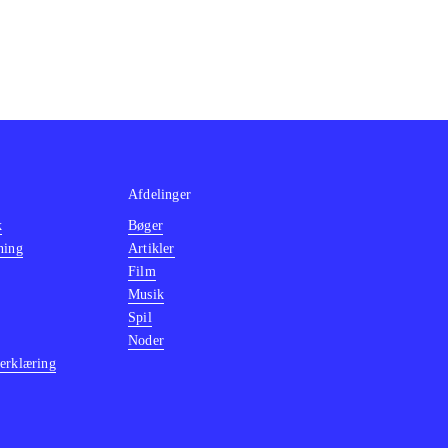
Afdelinger
k
Bøger
ning
Artikler
Film
Musik
Spil
Noder
erklæring