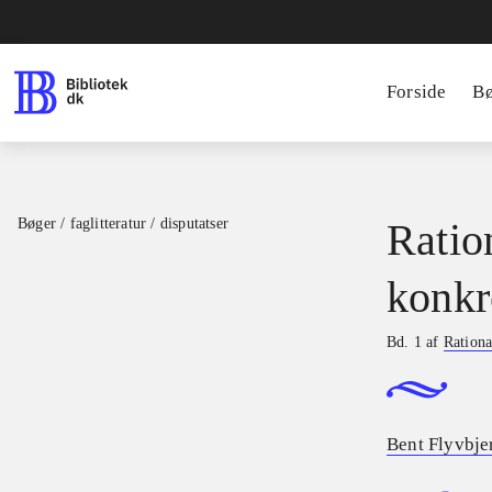
Forside
B
Bøger / faglitteratur / disputatser
Ratio
konkr
Bd. 1 af
Rationa
Bent Flyvbje