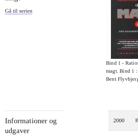
Gå til serien
Bind 1 -
Ratio
magt. Bind 1 :
videnskab
Bent Flyvbjer
Informationer og
2000
udgaver