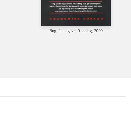
Bog, 1. udgave, 9. oplag, 2000
...
...