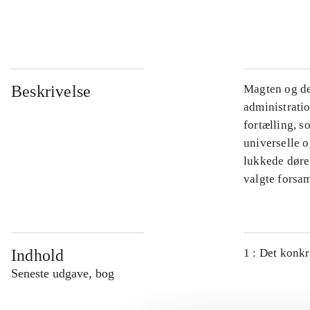
...
Beskrivelse
Magten og de
administratio
fortælling, s
universelle o
lukkede døre.
valgte forsam
Indhold
1 : Det konkr
Seneste udgave, bog