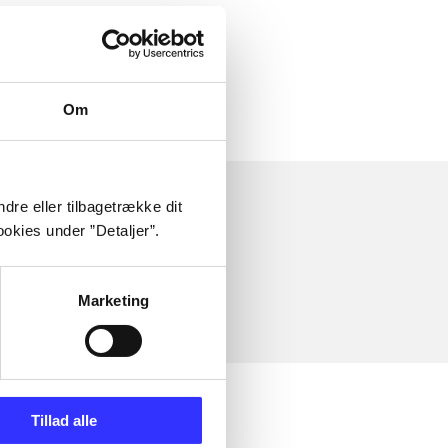
Om
dre eller tilbagetrække dit
okies under ”Detaljer”.
Marketing
Tillad alle