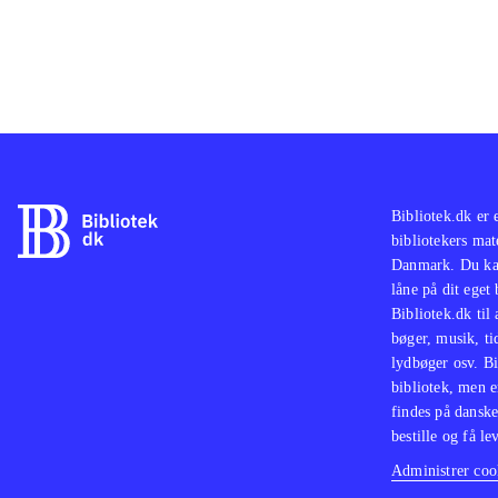
Bibliotek.dk er 
bibliotekers mat
Danmark. Du kan
låne på dit eget
Bibliotek.dk til
bøger, musik, tid
lydbøger osv. Bi
bibliotek, men e
findes på danske
bestille og få lev
Administrer cook