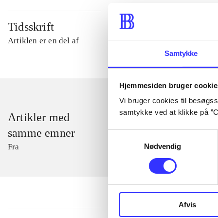
Tidsskrift
Artiklen er en del af
Samtykke
Hjemmesiden bruger cookie
Vi bruger cookies til besøgsst
samtykke ved at klikke på ”C
Artikler med
samme emner
Samtykkevalg
Nødvendig
Fra
Afvis
...