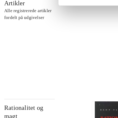
Artikler
Alle registrerede artikler
...
fordelt på udgivelser
...
...
...
Rationalitet og
magt