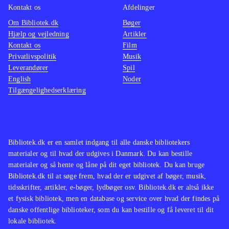
Kontakt os
Afdelinger
Om Bibliotek.dk
Bøger
Hjælp og vejledning
Artikler
Kontakt os
Film
Privatlivspolitik
Musik
Leverandører
Spil
English
Noder
Tilgængelighedserklæring
Bibliotek.dk er en samlet indgang til alle danske bibliotekers
materialer og til hvad der udgives i Danmark. Du kan bestille
materialer og så hente og låne på dit eget bibliotek. Du kan bruge
Bibliotek.dk til at søge frem, hvad der er udgivet af bøger, musik,
tidsskrifter, artikler, e-bøger, lydbøger osv. Bibliotek.dk er altså ikke
et fysisk bibliotek, men en database og service over hvad der findes på
danske offentlige biblioteker, som du kan bestille og få leveret til dit
lokale bibliotek.