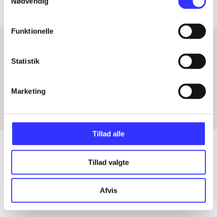
Nødvendig
Funktionelle
Statistik
Artikler med samme emner
Fra
Marketing
Tillad alle
Tillad valgte
Artikler
Alle registrerede artikler fordelt på udgivelser
Afvis