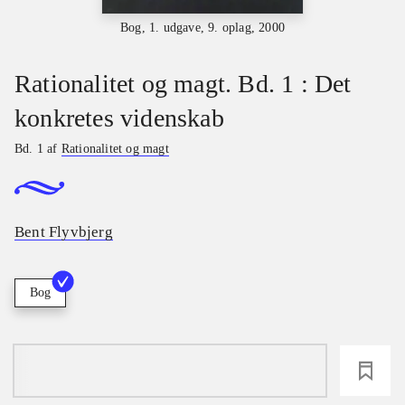
Bog, 1. udgave, 9. oplag, 2000
Rationalitet og magt. Bd. 1 : Det
konkretes videnskab
Bd. 1 af
Rationalitet og magt
Bent Flyvbjerg
Bog
loading