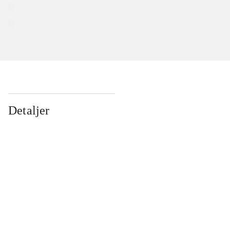
Detaljer
...
...
...
...
...
...
...
...
...
...