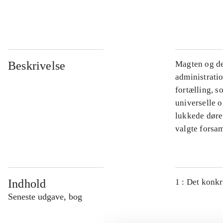
...
Beskrivelse
Magten og de
administratio
fortælling, s
universelle o
lukkede døre.
valgte forsam
Indhold
1 : Det konkr
Seneste udgave, bog