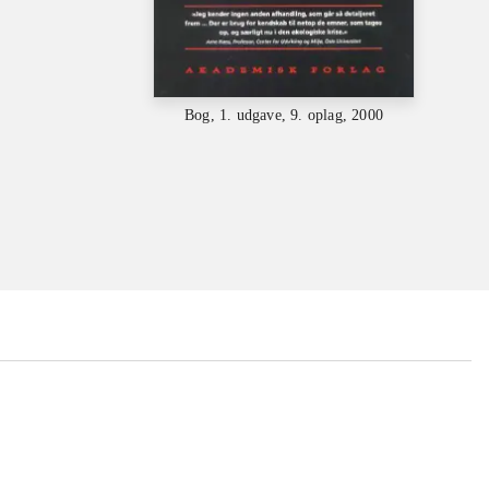
Bog, 1. udgave, 9. oplag, 2000
...
...