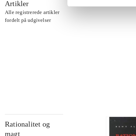
Artikler
Alle registrerede artikler
...
fordelt på udgivelser
...
...
...
Rationalitet og
magt