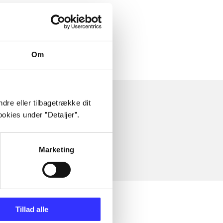
Om
dre eller tilbagetrække dit
okies under ”Detaljer”.
Marketing
Tillad alle