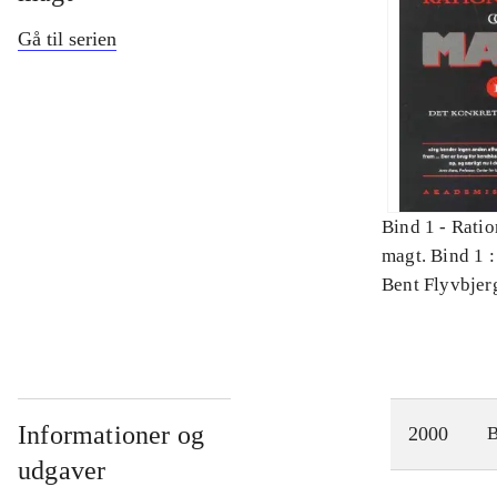
Gå til serien
Bind 1 -
Ratio
magt. Bind 1 :
videnskab
Bent Flyvbjer
Informationer og
2000
udgaver