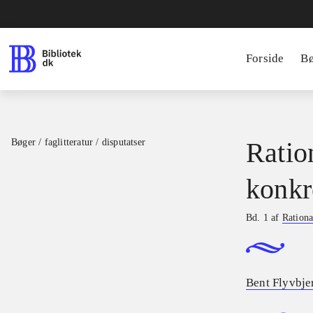
Forside
B
Bøger / faglitteratur / disputatser
Ratio
konkr
Bd. 1 af
Rationa
Bent Flyvbje