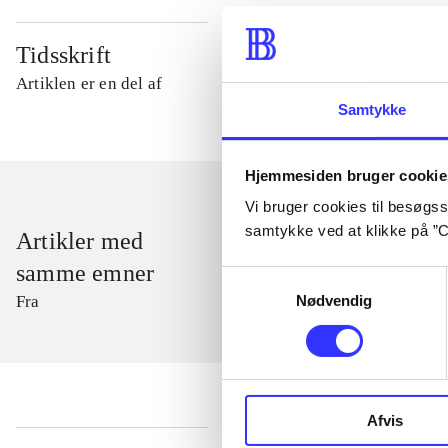
Tidsskrift
Artiklen er en del af
Samtykke
Hjemmesiden bruger cookie
Vi bruger cookies til besøgsst
samtykke ved at klikke på ”C
Artikler med
samme emner
Samtykkevalg
Nødvendig
Fra
Afvis
...