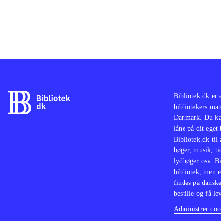
Bibliotek.dk er 
bibliotekers mat
Danmark. Du kan
låne på dit eget
Bibliotek.dk til
bøger, musik, tid
lydbøger osv. Bi
bibliotek, men e
findes på danske
bestille og få lev
Administrer cook