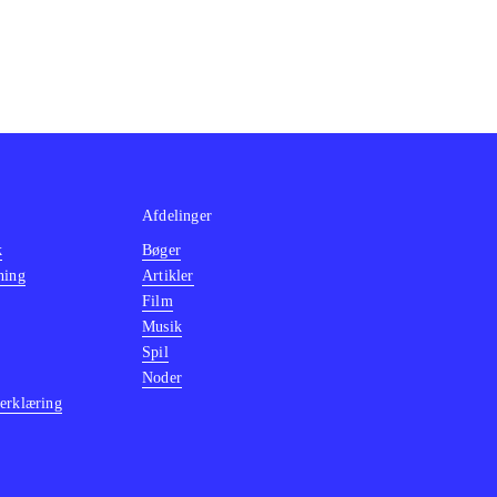
Afdelinger
k
Bøger
ning
Artikler
Film
Musik
Spil
Noder
erklæring