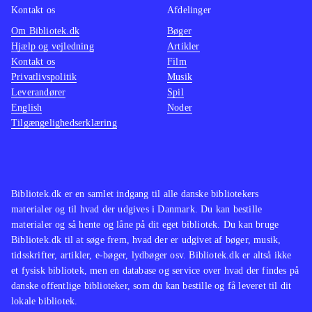
Kontakt os
Afdelinger
Om Bibliotek.dk
Bøger
Hjælp og vejledning
Artikler
Kontakt os
Film
Privatlivspolitik
Musik
Leverandører
Spil
English
Noder
Tilgængelighedserklæring
Bibliotek.dk er en samlet indgang til alle danske bibliotekers
materialer og til hvad der udgives i Danmark. Du kan bestille
materialer og så hente og låne på dit eget bibliotek. Du kan bruge
Bibliotek.dk til at søge frem, hvad der er udgivet af bøger, musik,
tidsskrifter, artikler, e-bøger, lydbøger osv. Bibliotek.dk er altså ikke
et fysisk bibliotek, men en database og service over hvad der findes på
danske offentlige biblioteker, som du kan bestille og få leveret til dit
lokale bibliotek.