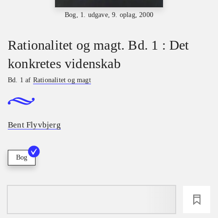
Bog, 1. udgave, 9. oplag, 2000
Rationalitet og magt. Bd. 1 : Det
konkretes videnskab
Bd. 1 af
Rationalitet og magt
Bent Flyvbjerg
Bog
loading