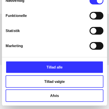
Nødvendig
Funktionelle
Statistik
Artikler med samme emner
Fra
Marketing
Tillad alle
Tillad valgte
Artikler
Alle registrerede artikler fordelt på udgivelser
Afvis