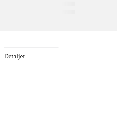
Detaljer
...
...
...
...
...
...
...
...
...
...