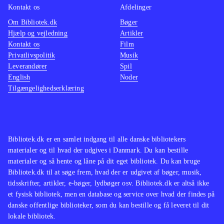
Kontakt os
Afdelinger
Om Bibliotek.dk
Bøger
Hjælp og vejledning
Artikler
Kontakt os
Film
Privatlivspolitik
Musik
Leverandører
Spil
English
Noder
Tilgængelighedserklæring
Bibliotek.dk er en samlet indgang til alle danske bibliotekers
materialer og til hvad der udgives i Danmark. Du kan bestille
materialer og så hente og låne på dit eget bibliotek. Du kan bruge
Bibliotek.dk til at søge frem, hvad der er udgivet af bøger, musik,
tidsskrifter, artikler, e-bøger, lydbøger osv. Bibliotek.dk er altså ikke
et fysisk bibliotek, men en database og service over hvad der findes på
danske offentlige biblioteker, som du kan bestille og få leveret til dit
lokale bibliotek.