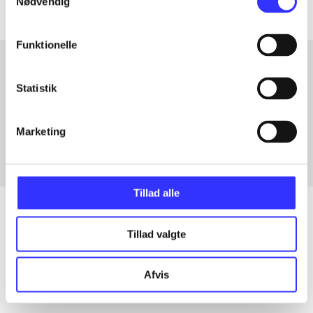
Nødvendig
Funktionelle
Statistik
Artikler med samme emner
Fra
Marketing
Tillad alle
Tillad valgte
Artikler
Alle registrerede artikler fordelt på udgivelser
Afvis