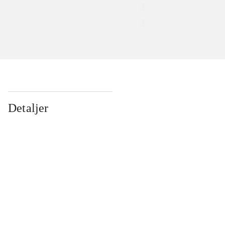
Detaljer
...
...
...
...
...
...
...
...
...
...