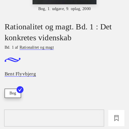
Bog, 1. udgave, 9. oplag, 2000
Rationalitet og magt. Bd. 1 : Det
konkretes videnskab
Bd. 1 af
Rationalitet og magt
Bent Flyvbjerg
Bog
loading