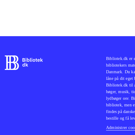
Bibliotek.dk er 
bibliotekers mat
Danmark. Du kan
låne på dit eget
Bibliotek.dk til
bøger, musik, tid
lydbøger osv. Bi
bibliotek, men e
findes på danske
bestille og få lev
Administrer cook