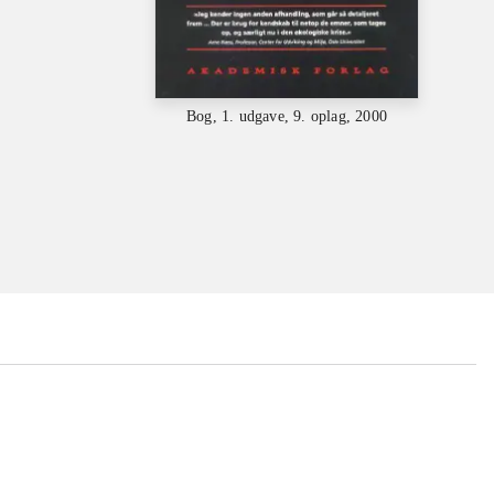
Bog, 1. udgave, 9. oplag, 2000
...
...