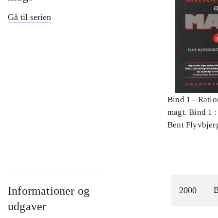
Gå til serien
Bind 1 -
Ratio
magt. Bind 1 :
videnskab
Bent Flyvbjer
Informationer og
2000
udgaver