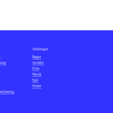
Afdelinger
k
Bøger
ning
Artikler
Film
Musik
Spil
Noder
erklæring