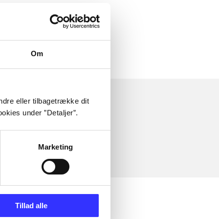
Om
dre eller tilbagetrække dit
okies under ”Detaljer”.
Marketing
Tillad alle