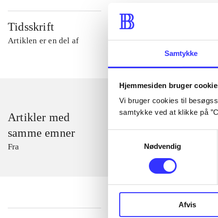
Tidsskrift
Artiklen er en del af
Samtykke
Hjemmesiden bruger cookie
Vi bruger cookies til besøgsst
samtykke ved at klikke på ”C
Artikler med
samme emner
Samtykkevalg
Nødvendig
Fra
Afvis
...