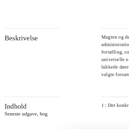
...
Beskrivelse
Magten og de
administratio
fortælling, s
universelle o
lukkede døre.
valgte forsam
Indhold
1 : Det konkr
Seneste udgave, bog