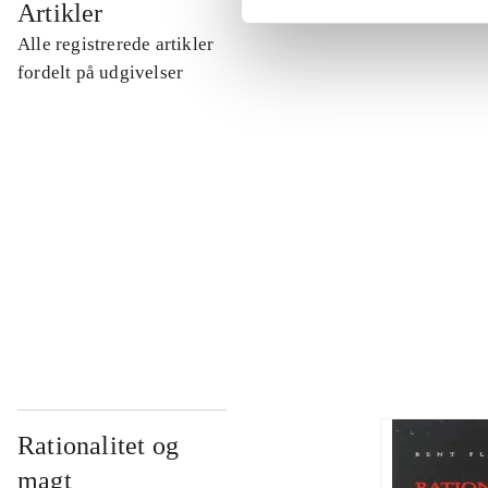
Artikler
Alle registrerede artikler
...
fordelt på udgivelser
...
...
...
Rationalitet og
magt