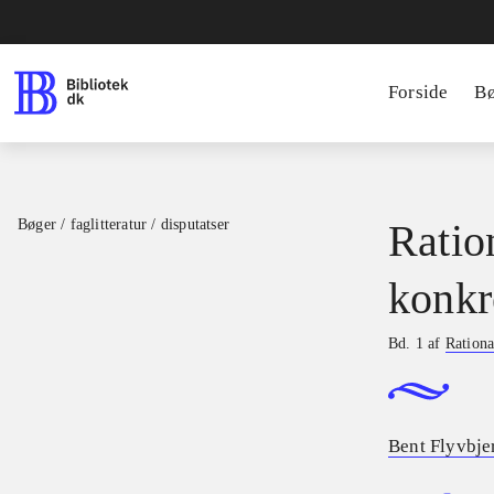
Forside
B
Bøger / faglitteratur / disputatser
Ratio
konkr
Bd. 1 af
Rationa
Bent Flyvbje