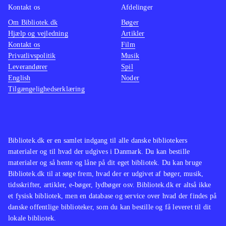
Kontakt os
Afdelinger
Om Bibliotek.dk
Bøger
Hjælp og vejledning
Artikler
Kontakt os
Film
Privatlivspolitik
Musik
Leverandører
Spil
English
Noder
Tilgængelighedserklæring
Bibliotek.dk er en samlet indgang til alle danske bibliotekers
materialer og til hvad der udgives i Danmark. Du kan bestille
materialer og så hente og låne på dit eget bibliotek. Du kan bruge
Bibliotek.dk til at søge frem, hvad der er udgivet af bøger, musik,
tidsskrifter, artikler, e-bøger, lydbøger osv. Bibliotek.dk er altså ikke
et fysisk bibliotek, men en database og service over hvad der findes på
danske offentlige biblioteker, som du kan bestille og få leveret til dit
lokale bibliotek.