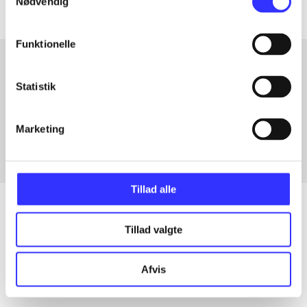
Nødvendig
Funktionelle
Statistik
Artikler med samme emner
Fra
Marketing
Tillad alle
Tillad valgte
Artikler
Alle registrerede artikler fordelt på udgivelser
Afvis