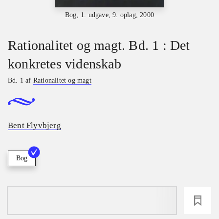
Bog, 1. udgave, 9. oplag, 2000
Rationalitet og magt. Bd. 1 : Det
konkretes videnskab
Bd. 1 af
Rationalitet og magt
Bent Flyvbjerg
Bog
loading