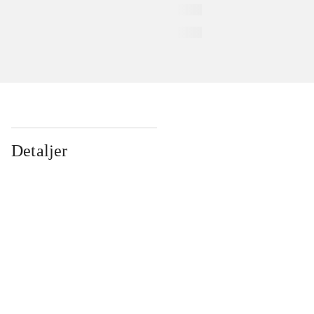
Detaljer
...
...
...
...
...
...
...
...
...
...