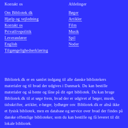
Kontakt os
Afdelinger
Om Bibliotek.dk
Bøger
Hjælp og vejledning
Artikler
Kontakt os
Film
Privatlivspolitik
Musik
Leverandører
Spil
English
Noder
Tilgængelighedserklæring
Bibliotek.dk er en samlet indgang til alle danske bibliotekers
materialer og til hvad der udgives i Danmark. Du kan bestille
materialer og så hente og låne på dit eget bibliotek. Du kan bruge
Bibliotek.dk til at søge frem, hvad der er udgivet af bøger, musik,
tidsskrifter, artikler, e-bøger, lydbøger osv. Bibliotek.dk er altså ikke
et fysisk bibliotek, men en database og service over hvad der findes på
danske offentlige biblioteker, som du kan bestille og få leveret til dit
lokale bibliotek.