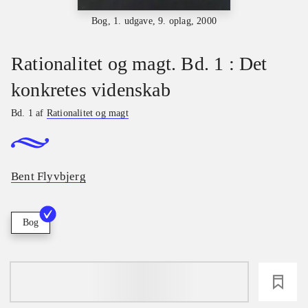
Bog, 1. udgave, 9. oplag, 2000
Rationalitet og magt. Bd. 1 : Det
konkretes videnskab
Bd. 1 af
Rationalitet og magt
Bent Flyvbjerg
Bog
loading