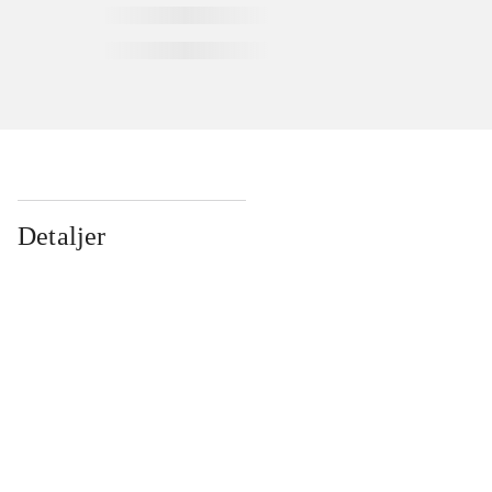
Detaljer
...
...
...
...
...
...
...
...
...
...