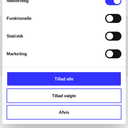
Nødvendig
Funktionelle
Statistik
Artikler med samme emner
Fra
Marketing
Tillad alle
Tillad valgte
Artikler
Alle registrerede artikler fordelt på udgivelser
Afvis