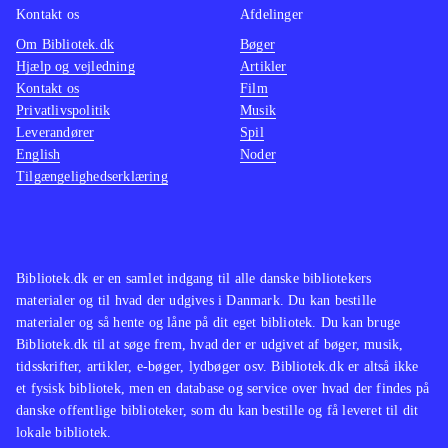
Kontakt os
Afdelinger
Om Bibliotek.dk
Bøger
Hjælp og vejledning
Artikler
Kontakt os
Film
Privatlivspolitik
Musik
Leverandører
Spil
English
Noder
Tilgængelighedserklæring
Bibliotek.dk er en samlet indgang til alle danske bibliotekers
materialer og til hvad der udgives i Danmark. Du kan bestille
materialer og så hente og låne på dit eget bibliotek. Du kan bruge
Bibliotek.dk til at søge frem, hvad der er udgivet af bøger, musik,
tidsskrifter, artikler, e-bøger, lydbøger osv. Bibliotek.dk er altså ikke
et fysisk bibliotek, men en database og service over hvad der findes på
danske offentlige biblioteker, som du kan bestille og få leveret til dit
lokale bibliotek.