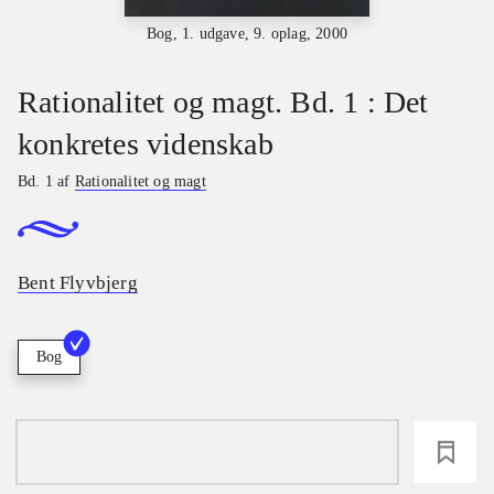
Bog, 1. udgave, 9. oplag, 2000
Rationalitet og magt. Bd. 1 : Det
konkretes videnskab
Bd. 1 af
Rationalitet og magt
Bent Flyvbjerg
Bog
loading