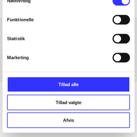
Nødvendig
Funktionelle
Statistik
Artikler med samme emner
Fra
Marketing
Tillad alle
Tillad valgte
Artikler
Alle registrerede artikler fordelt på udgivelser
Afvis