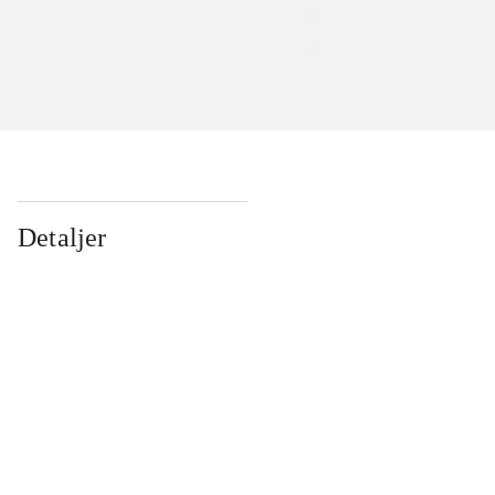
Detaljer
...
...
...
...
...
...
...
...
...
...