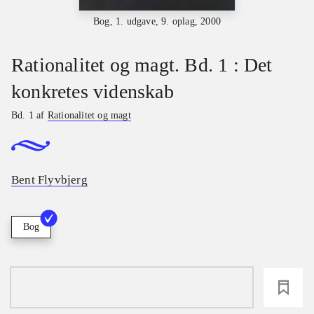
Bog, 1. udgave, 9. oplag, 2000
Rationalitet og magt. Bd. 1 : Det
konkretes videnskab
Bd. 1 af
Rationalitet og magt
Bent Flyvbjerg
Bog
loading