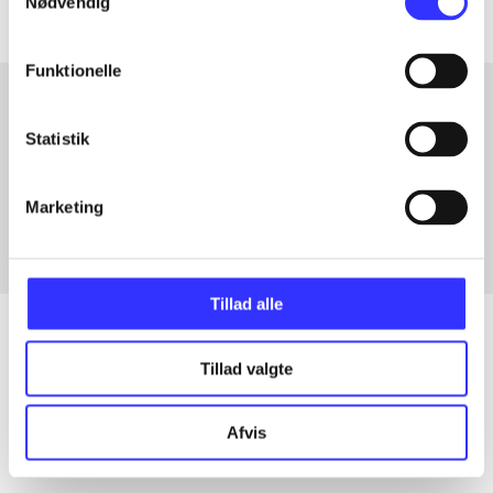
Nødvendig
Funktionelle
Statistik
Artikler med samme emner
Fra
Marketing
Tillad alle
Tillad valgte
Artikler
Alle registrerede artikler fordelt på udgivelser
Afvis