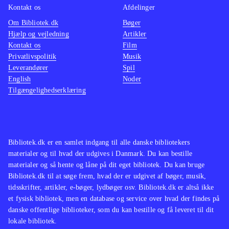
Kontakt os
Afdelinger
Om Bibliotek.dk
Bøger
Hjælp og vejledning
Artikler
Kontakt os
Film
Privatlivspolitik
Musik
Leverandører
Spil
English
Noder
Tilgængelighedserklæring
Bibliotek.dk er en samlet indgang til alle danske bibliotekers
materialer og til hvad der udgives i Danmark. Du kan bestille
materialer og så hente og låne på dit eget bibliotek. Du kan bruge
Bibliotek.dk til at søge frem, hvad der er udgivet af bøger, musik,
tidsskrifter, artikler, e-bøger, lydbøger osv. Bibliotek.dk er altså ikke
et fysisk bibliotek, men en database og service over hvad der findes på
danske offentlige biblioteker, som du kan bestille og få leveret til dit
lokale bibliotek.