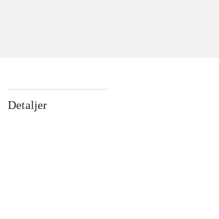
Detaljer
...
...
...
...
...
...
...
...
...
...