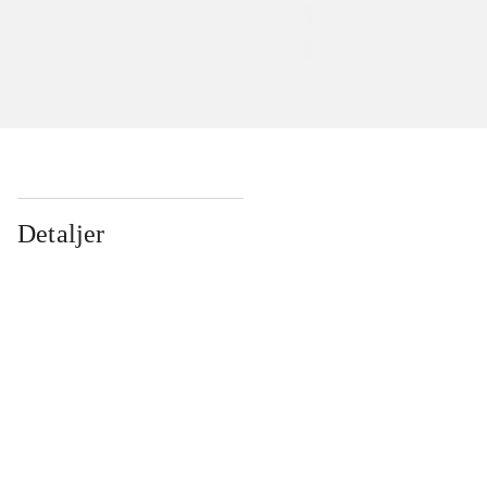
Detaljer
...
...
...
...
...
...
...
...
...
...