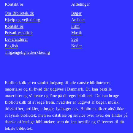
Kontakt os
Afdelinger
Om Bibliotek.dk
Bøger
Hjælp og vejledning
Artikler
Kontakt os
Film
Privatlivspolitik
Musik
Leverandører
Spil
English
Noder
Tilgængelighedserklæring
Bibliotek.dk er en samlet indgang til alle danske bibliotekers
materialer og til hvad der udgives i Danmark. Du kan bestille
materialer og så hente og låne på dit eget bibliotek. Du kan bruge
Bibliotek.dk til at søge frem, hvad der er udgivet af bøger, musik,
tidsskrifter, artikler, e-bøger, lydbøger osv. Bibliotek.dk er altså ikke
et fysisk bibliotek, men en database og service over hvad der findes på
danske offentlige biblioteker, som du kan bestille og få leveret til dit
lokale bibliotek.