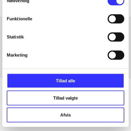
Nødvendig
Funktionelle
Statistik
Artikler med samme emner
Fra
Marketing
Tillad alle
Tillad valgte
Artikler
Alle registrerede artikler fordelt på udgivelser
Afvis