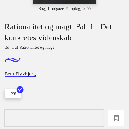
Bog, 1. udgave, 9. oplag, 2000
Rationalitet og magt. Bd. 1 : Det
konkretes videnskab
Bd. 1 af
Rationalitet og magt
Bent Flyvbjerg
Bog
loading