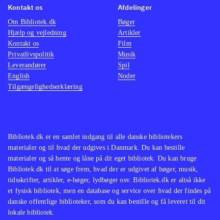
Kontakt os
Afdelinger
Om Bibliotek.dk
Bøger
Hjælp og vejledning
Artikler
Kontakt os
Film
Privatlivspolitik
Musik
Leverandører
Spil
English
Noder
Tilgængelighedserklæring
Bibliotek.dk er en samlet indgang til alle danske bibliotekers
materialer og til hvad der udgives i Danmark. Du kan bestille
materialer og så hente og låne på dit eget bibliotek. Du kan bruge
Bibliotek.dk til at søge frem, hvad der er udgivet af bøger, musik,
tidsskrifter, artikler, e-bøger, lydbøger osv. Bibliotek.dk er altså ikke
et fysisk bibliotek, men en database og service over hvad der findes på
danske offentlige biblioteker, som du kan bestille og få leveret til dit
lokale bibliotek.