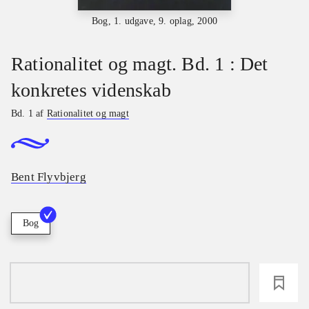
Bog, 1. udgave, 9. oplag, 2000
Rationalitet og magt. Bd. 1 : Det
konkretes videnskab
Bd. 1 af
Rationalitet og magt
Bent Flyvbjerg
Bog
loading