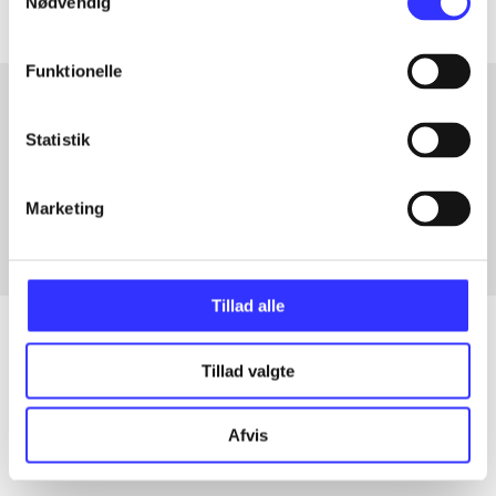
Nødvendig
Funktionelle
Statistik
Artikler med samme emner
Fra
Marketing
Tillad alle
Tillad valgte
Artikler
Alle registrerede artikler fordelt på udgivelser
Afvis