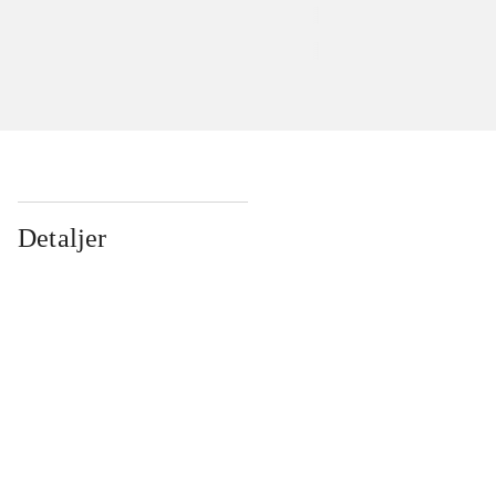
Detaljer
...
...
...
...
...
...
...
...
...
...