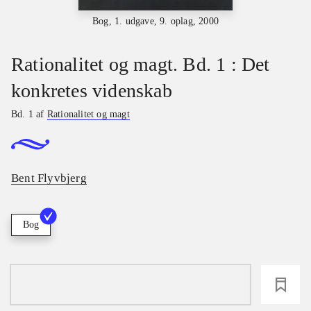
Bog, 1. udgave, 9. oplag, 2000
Rationalitet og magt. Bd. 1 : Det
konkretes videnskab
Bd. 1 af
Rationalitet og magt
Bent Flyvbjerg
Bog
loading