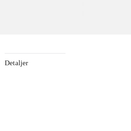
Detaljer
...
...
...
...
...
...
...
...
...
...