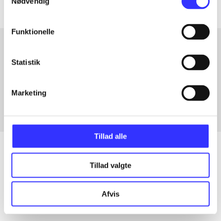
Nødvendig
Funktionelle
Statistik
Artikler med samme emner
Fra
Marketing
Tillad alle
Tillad valgte
Artikler
Alle registrerede artikler fordelt på udgivelser
Afvis