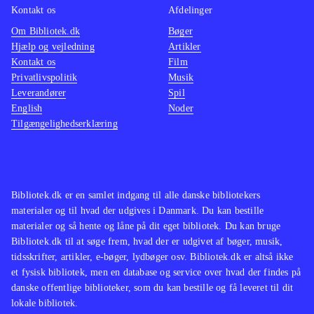
Kontakt os
Afdelinger
Om Bibliotek.dk
Bøger
Hjælp og vejledning
Artikler
Kontakt os
Film
Privatlivspolitik
Musik
Leverandører
Spil
English
Noder
Tilgængelighedserklæring
Bibliotek.dk er en samlet indgang til alle danske bibliotekers
materialer og til hvad der udgives i Danmark. Du kan bestille
materialer og så hente og låne på dit eget bibliotek. Du kan bruge
Bibliotek.dk til at søge frem, hvad der er udgivet af bøger, musik,
tidsskrifter, artikler, e-bøger, lydbøger osv. Bibliotek.dk er altså ikke
et fysisk bibliotek, men en database og service over hvad der findes på
danske offentlige biblioteker, som du kan bestille og få leveret til dit
lokale bibliotek.