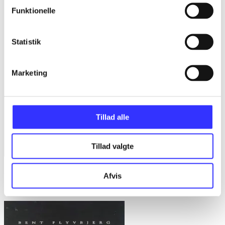
Funktionelle
Statistik
Marketing
Tillad alle
Tillad valgte
Bd. 1 -
Rationalitet og magt. Bd. 1 : Det konkretes videnskab
Afvis
Bent Flyvbjerg