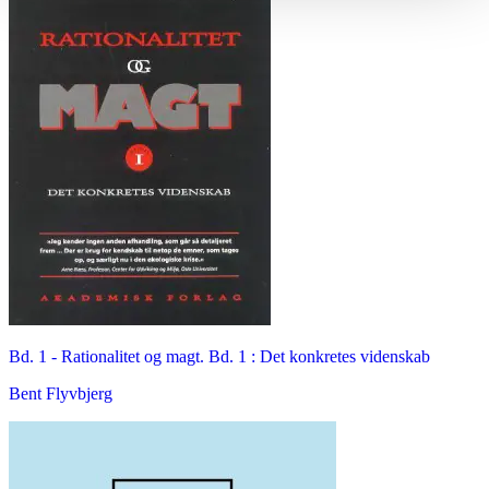
Bd. 1 -
Rationalitet og magt. Bd. 1 : Det konkretes videnskab
Bent Flyvbjerg