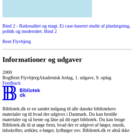
Bind 2 -
Rationalitet og magt. Et case-baseret studie af planlægning,
politik og modernitet. Bind 2
Bent Flyvbjerg
Informationer og udgaver
2000
Bog
Bent Flyvbjerg
Akademisk forlag, 1. udgave, 9. oplag
Feedback
Bibliotek.dk er en samlet indgang til alle danske bibliotekers
materialer og til hvad der udgives i Danmark. Du kan bestille
materialer og så hente og låne på dit eget bibliotek. Du kan bruge
Bibliotek.dk til at søge frem, hvad der er udgivet af bøger, musik,
tidsskrifter, artikler, e-bøger, lydbøger osv. Bibliotek.dk er altså ikke