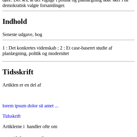
demokratisk valgte forsamlinger.
Indhold
Seneste udgave, bog
1 : Det konkretes videnskab ; 2 : Et case-baseret studie af
planlægning, politik og modernitet
Tidsskrift
Artiklen er en del af
lorem ipsum dolor sit amet ...
Tidsskrift
Artiklerne i
handler ofte om