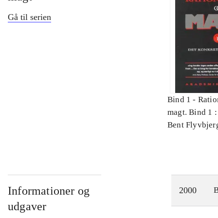
Gå til serien
Bind 1 -
Ratio
magt. Bind 1 :
videnskab
Bent Flyvbjer
Informationer og
2000
udgaver