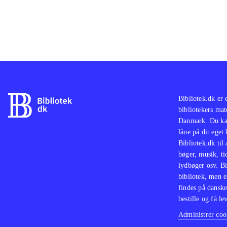
Bibliotek.dk er 
bibliotekers mat
Danmark. Du kan
låne på dit eget
Bibliotek.dk til
bøger, musik, tid
lydbøger osv. Bi
bibliotek, men e
findes på danske
bestille og få lev
Administrer cook