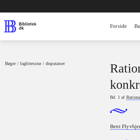
Forside
B
Bøger / faglitteratur / disputatser
Ratio
konkr
Bd. 1 af
Rationa
Bent Flyvbje