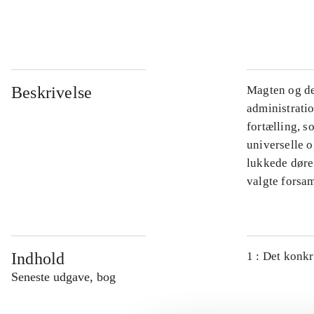
...
Beskrivelse
Magten og de
administratio
fortælling, s
universelle o
lukkede døre.
valgte forsam
Indhold
1 : Det konkr
Seneste udgave, bog