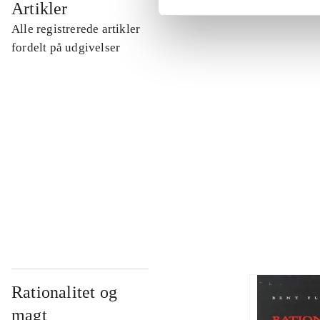
Artikler
Alle registrerede artikler
...
fordelt på udgivelser
...
...
...
Rationalitet og
magt