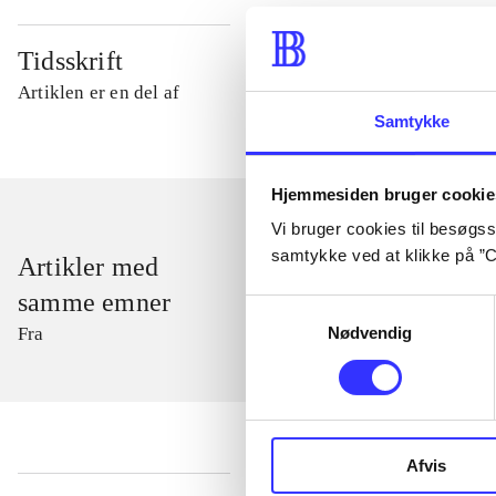
Tidsskrift
Artiklen er en del af
Samtykke
Hjemmesiden bruger cookie
Vi bruger cookies til besøgsst
samtykke ved at klikke på ”C
Artikler med
samme emner
Samtykkevalg
Nødvendig
Fra
Afvis
...