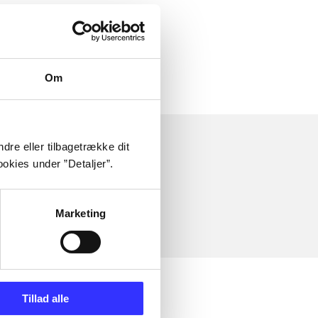
Om
dre eller tilbagetrække dit
okies under ”Detaljer”.
Marketing
Tillad alle