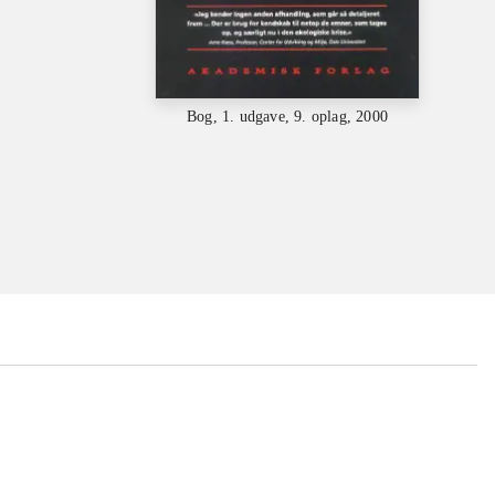
Bog, 1. udgave, 9. oplag, 2000
...
...