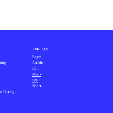
Afdelinger
k
Bøger
ning
Artikler
Film
Musik
Spil
Noder
erklæring