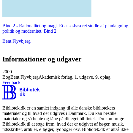
Bind 2 -
Rationalitet og magt. Et case-baseret studie af planlægning,
politik og modernitet. Bind 2
Bent Flyvbjerg
Informationer og udgaver
2000
Bog
Bent Flyvbjerg
Akademisk forlag, 1. udgave, 9. oplag
Feedback
Bibliotek.dk er en samlet indgang til alle danske bibliotekers
materialer og til hvad der udgives i Danmark. Du kan bestille
materialer og så hente og låne på dit eget bibliotek. Du kan bruge
Bibliotek.dk til at søge frem, hvad der er udgivet af bøger, musik,
tidsskrifter, artikler, e-bøger, lydbøger osv. Bibliotek.dk er altså ikke