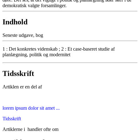
demokratisk valgte forsamlinger.
Indhold
Seneste udgave, bog
1 : Det konkretes videnskab ; 2 : Et case-baseret studie af
planlægning, politik og modernitet
Tidsskrift
Artiklen er en del af
lorem ipsum dolor sit amet ...
Tidsskrift
Artiklerne i
handler ofte om