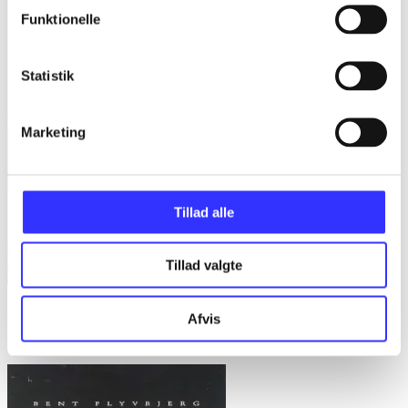
Funktionelle
Statistik
Marketing
Tillad alle
Tillad valgte
Bd. 1 -
Rationalitet og magt. Bd. 1 : Det konkretes videnskab
Afvis
Bent Flyvbjerg