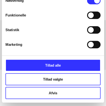
Nødvendig
Funktionelle
Statistik
Artikler med samme emner
Marketing
Fra
Tillad alle
Tillad valgte
Artikler
Afvis
Alle registrerede artikler fordelt på udgivelser