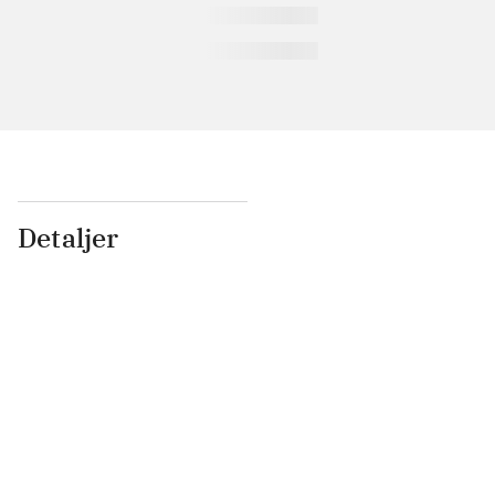
Detaljer
...
...
...
...
...
...
...
...
...
...