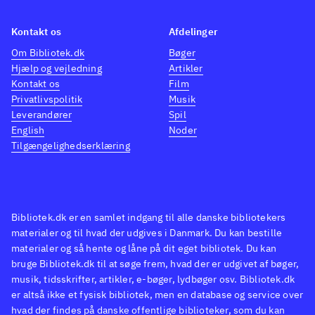
Kontakt os
Afdelinger
Om Bibliotek.dk
Bøger
Hjælp og vejledning
Artikler
Kontakt os
Film
Privatlivspolitik
Musik
Leverandører
Spil
English
Noder
Tilgængelighedserklæring
Bibliotek.dk er en samlet indgang til alle danske bibliotekers
materialer og til hvad der udgives i Danmark. Du kan bestille
materialer og så hente og låne på dit eget bibliotek. Du kan
bruge Bibliotek.dk til at søge frem, hvad der er udgivet af bøger,
musik, tidsskrifter, artikler, e-bøger, lydbøger osv. Bibliotek.dk
er altså ikke et fysisk bibliotek, men en database og service over
hvad der findes på danske offentlige biblioteker, som du kan