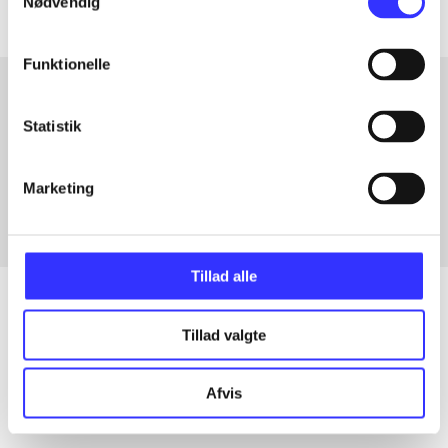
Nødvendig
Funktionelle
Statistik
Artikler med samme emner
Fra
Marketing
Tillad alle
Tillad valgte
Artikler
Alle registrerede artikler fordelt på udgivelser
Afvis