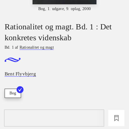
Bog, 1. udgave, 9. oplag, 2000
Rationalitet og magt. Bd. 1 : Det
konkretes videnskab
Bd. 1 af
Rationalitet og magt
Bent Flyvbjerg
Bog
loading