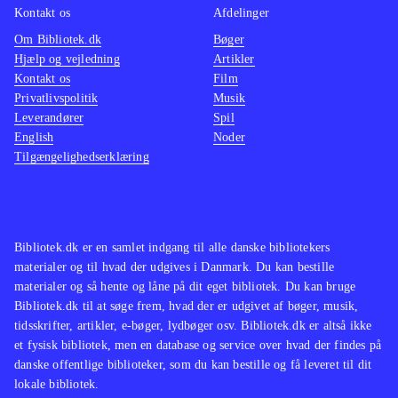
Kontakt os
Afdelinger
Om Bibliotek.dk
Bøger
Hjælp og vejledning
Artikler
Kontakt os
Film
Privatlivspolitik
Musik
Leverandører
Spil
English
Noder
Tilgængelighedserklæring
Bibliotek.dk er en samlet indgang til alle danske bibliotekers
materialer og til hvad der udgives i Danmark. Du kan bestille
materialer og så hente og låne på dit eget bibliotek. Du kan bruge
Bibliotek.dk til at søge frem, hvad der er udgivet af bøger, musik,
tidsskrifter, artikler, e-bøger, lydbøger osv. Bibliotek.dk er altså ikke
et fysisk bibliotek, men en database og service over hvad der findes på
danske offentlige biblioteker, som du kan bestille og få leveret til dit
lokale bibliotek.