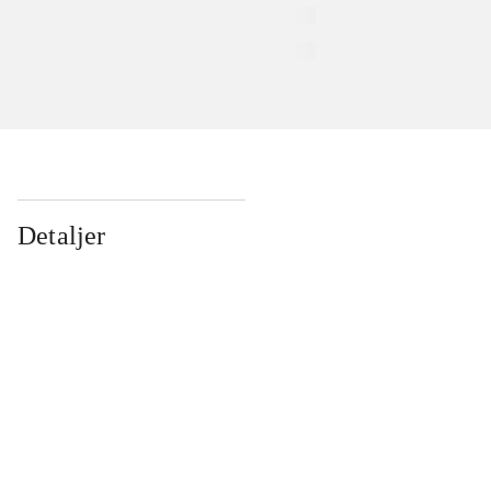
Detaljer
...
...
...
...
...
...
...
...
...
...