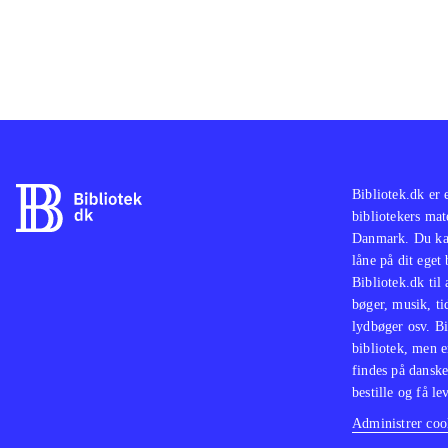
Bibliotek.dk er 
bibliotekers mat
Danmark. Du kan
låne på dit eget
Bibliotek.dk til
bøger, musik, tid
lydbøger osv. Bi
bibliotek, men e
findes på danske
bestille og få lev
Administrer cook