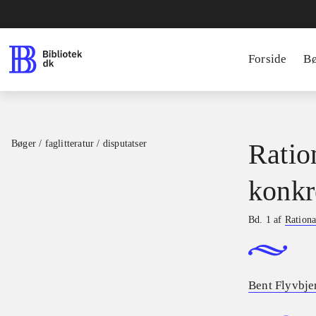
Forside
B
Bøger / faglitteratur / disputatser
Ratio
konkr
Bd. 1 af
Rationa
Bent Flyvbje