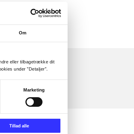
Om
dre eller tilbagetrække dit
okies under ”Detaljer”.
Marketing
Tillad alle