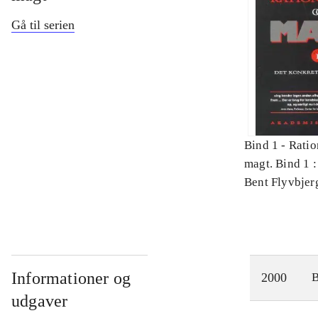
Gå til serien
Bind 1 -
Ratio
magt. Bind 1 :
videnskab
Bent Flyvbjer
Informationer og
2000
udgaver