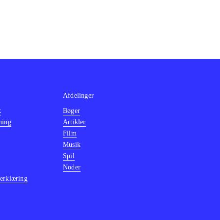
Afdelinger
k
Bøger
ning
Artikler
Film
Musik
Spil
Noder
erklæring