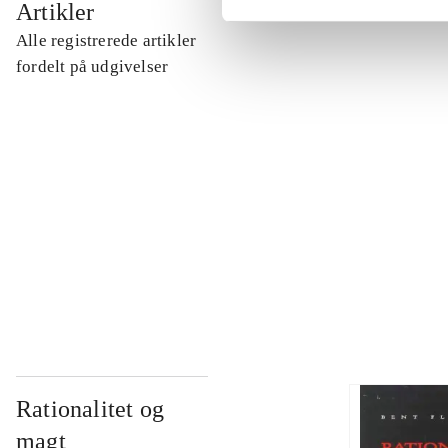
Artikler
Alle registrerede artikler
...
fordelt på udgivelser
...
...
...
Rationalitet og
magt