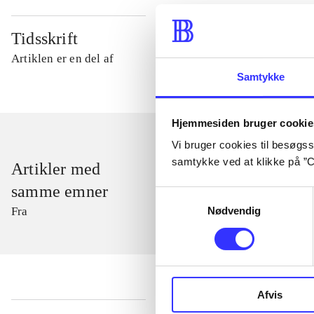
Tidsskrift
Artiklen er en del af
Samtykke
Hjemmesiden bruger cookie
Vi bruger cookies til besøgsst
samtykke ved at klikke på ”C
Artikler med
samme emner
Samtykkevalg
Nødvendig
Fra
Afvis
...