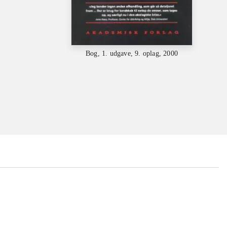
Bog, 1. udgave, 9. oplag, 2000
...
...