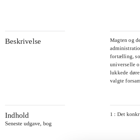
...
Beskrivelse
Magten og de
administratio
fortælling, s
universelle o
lukkede døre.
valgte forsam
Indhold
1 : Det konkr
Seneste udgave, bog