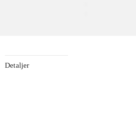
Detaljer
...
...
...
...
...
...
...
...
...
...