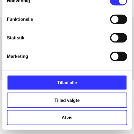
Nødvendig
Funktionelle
Statistik
Artikler med samme emner
Fra
Marketing
Tillad alle
Tillad valgte
Artikler
Alle registrerede artikler fordelt på udgivelser
Afvis