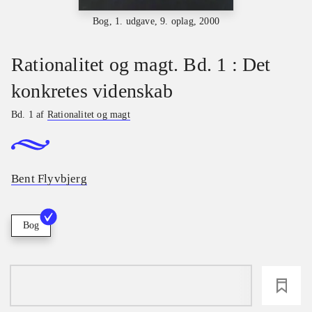
Bog, 1. udgave, 9. oplag, 2000
Rationalitet og magt. Bd. 1 : Det
konkretes videnskab
Bd. 1 af
Rationalitet og magt
Bent Flyvbjerg
Bog
loading