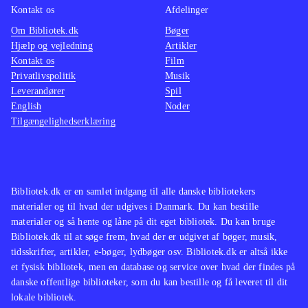
Kontakt os
Afdelinger
Om Bibliotek.dk
Bøger
Hjælp og vejledning
Artikler
Kontakt os
Film
Privatlivspolitik
Musik
Leverandører
Spil
English
Noder
Tilgængelighedserklæring
Bibliotek.dk er en samlet indgang til alle danske bibliotekers
materialer og til hvad der udgives i Danmark. Du kan bestille
materialer og så hente og låne på dit eget bibliotek. Du kan bruge
Bibliotek.dk til at søge frem, hvad der er udgivet af bøger, musik,
tidsskrifter, artikler, e-bøger, lydbøger osv. Bibliotek.dk er altså ikke
et fysisk bibliotek, men en database og service over hvad der findes på
danske offentlige biblioteker, som du kan bestille og få leveret til dit
lokale bibliotek.