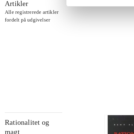
Artikler
Alle registrerede artikler
...
fordelt på udgivelser
...
...
...
Rationalitet og
magt