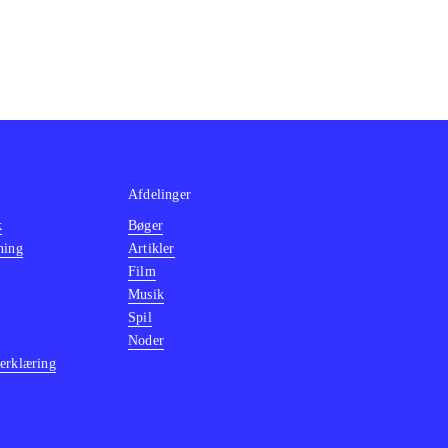
Afdelinger
k
Bøger
ning
Artikler
Film
Musik
Spil
Noder
erklæring