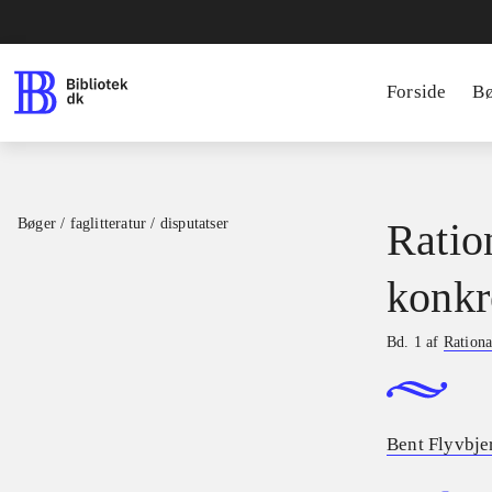
Forside
B
Bøger / faglitteratur / disputatser
Ratio
konkr
Bd. 1 af
Rationa
Bent Flyvbje