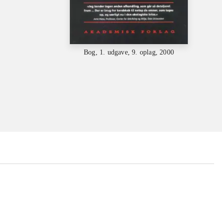
Bog, 1. udgave, 9. oplag, 2000
...
...