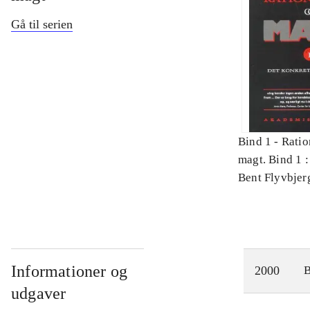
Gå til serien
Bind 1 -
Ratio
magt. Bind 1 :
videnskab
Bent Flyvbjer
Informationer og
2000
udgaver