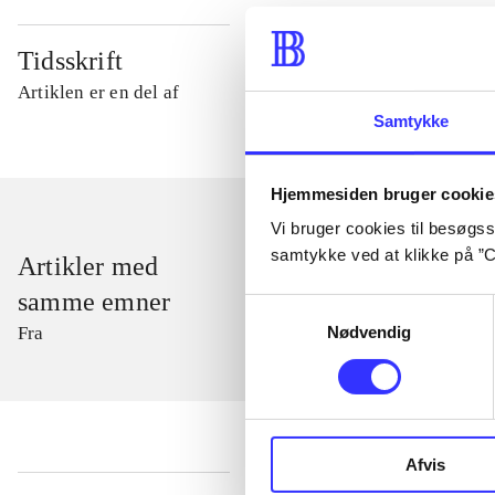
Tidsskrift
Artiklen er en del af
Samtykke
Hjemmesiden bruger cookie
Vi bruger cookies til besøgsst
samtykke ved at klikke på ”C
Artikler med
samme emner
Samtykkevalg
Nødvendig
Fra
Afvis
...