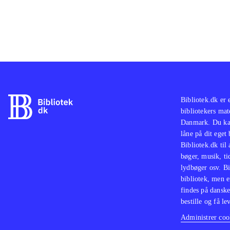
Bibliotek.dk er 
bibliotekers mat
Danmark. Du kan
låne på dit eget
Bibliotek.dk til
bøger, musik, tid
lydbøger osv. Bi
bibliotek, men e
findes på danske
bestille og få lev
Administrer cook