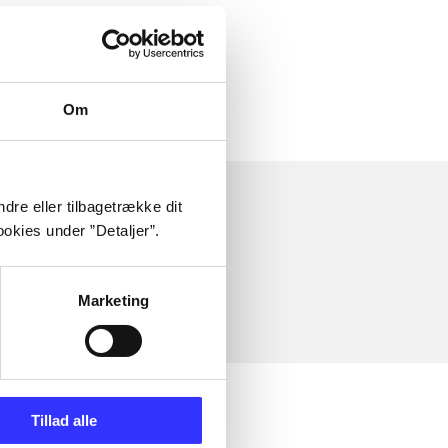
Om
dre eller tilbagetrække dit
okies under ”Detaljer”.
Marketing
Tillad alle