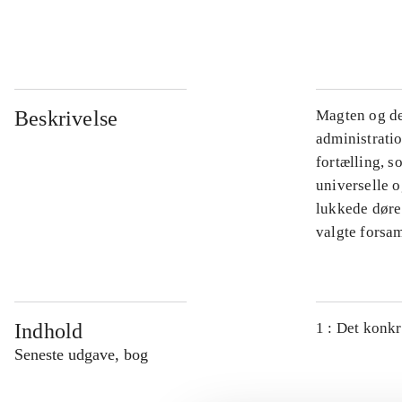
...
Beskrivelse
Magten og de
administratio
fortælling, s
universelle o
lukkede døre.
valgte forsam
Indhold
1 : Det konkr
Seneste udgave, bog