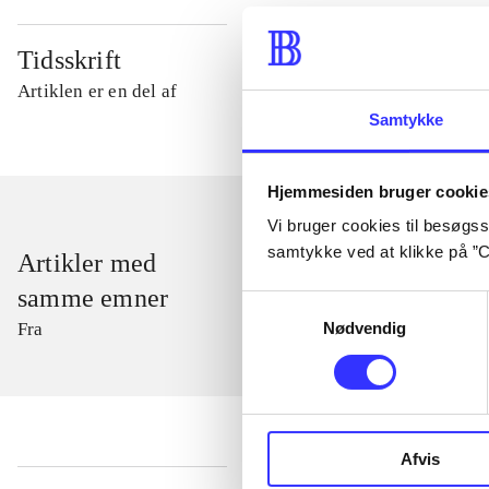
Tidsskrift
Artiklen er en del af
Samtykke
Hjemmesiden bruger cookie
Vi bruger cookies til besøgsst
samtykke ved at klikke på ”C
Artikler med
samme emner
Samtykkevalg
Nødvendig
Fra
Afvis
...