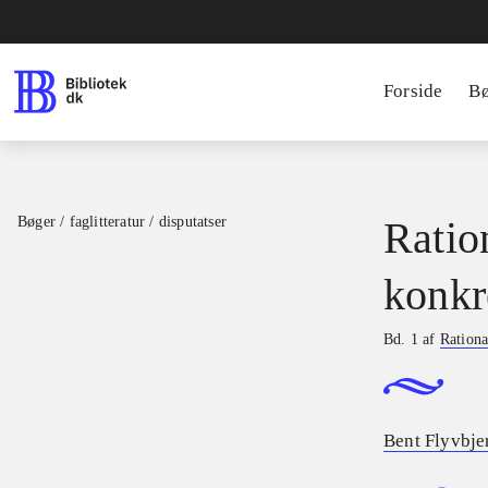
Forside
B
Bøger / faglitteratur / disputatser
Ratio
konkr
Bd. 1 af
Rationa
Bent Flyvbje