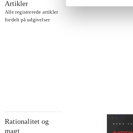
Artikler
Alle registrerede artikler
...
fordelt på udgivelser
...
...
...
Rationalitet og
magt