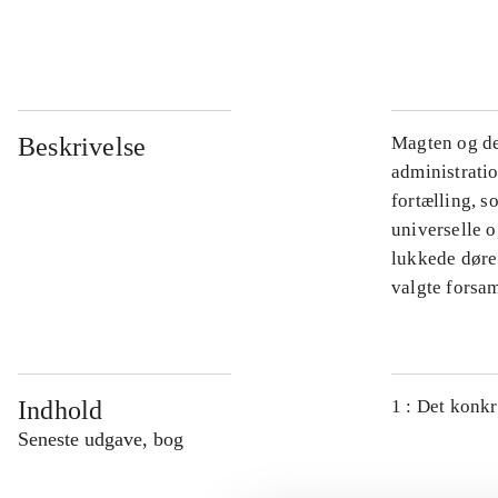
...
Beskrivelse
Magten og de
administratio
fortælling, s
universelle o
lukkede døre.
valgte forsam
Indhold
1 : Det konkr
Seneste udgave, bog