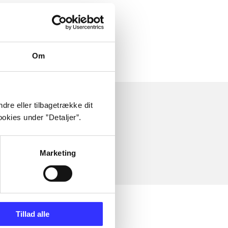
Om
dre eller tilbagetrække dit
okies under ”Detaljer”.
Marketing
Tillad alle