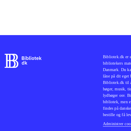
Bibliotek.dk er 
bibliotekers mat
Danmark. Du kan
låne på dit eget
Bibliotek.dk til
bøger, musik, tid
lydbøger osv. Bi
bibliotek, men e
findes på danske
bestille og få lev
Administrer cook