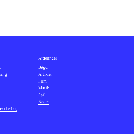
Afdelinger
k
Bøger
ning
Artikler
Film
Musik
Spil
Noder
erklæring