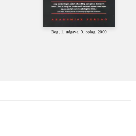
Bog, 1. udgave, 9. oplag, 2000
...
...