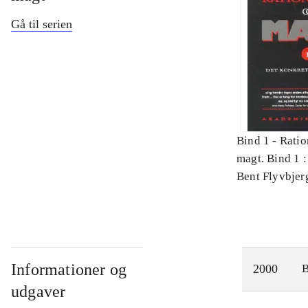
Gå til serien
Bind 1 -
Ratio
magt. Bind 1 :
videnskab
Bent Flyvbjer
Informationer og
2000
udgaver