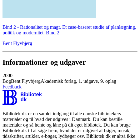
Bind 2 -
Rationalitet og magt. Et case-baseret studie af planlægning,
politik og modernitet. Bind 2
Bent Flyvbjerg
Informationer og udgaver
2000
Bog
Bent Flyvbjerg
Akademisk forlag, 1. udgave, 9. oplag
Feedback
Bibliotek.dk er en samlet indgang til alle danske bibliotekers
materialer og til hvad der udgives i Danmark. Du kan bestille
materialer og så hente og låne på dit eget bibliotek. Du kan bruge
Bibliotek.dk til at søge frem, hvad der er udgivet af bøger, musik,
tidsskrifter, artikler, e-bøger, lydbøger osv. Bibliotek.dk er altså ikke