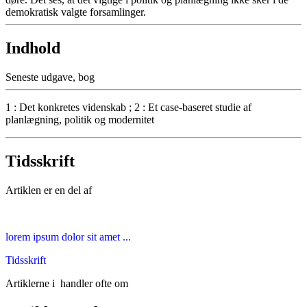
demokratisk valgte forsamlinger.
Indhold
Seneste udgave, bog
1 : Det konkretes videnskab ; 2 : Et case-baseret studie af
planlægning, politik og modernitet
Tidsskrift
Artiklen er en del af
lorem ipsum dolor sit amet ...
Tidsskrift
Artiklerne i
handler ofte om