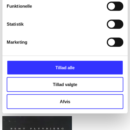
Funktionelle
Statistik
Marketing
Tillad alle
Tillad valgte
Bd. 1 -
Rationalitet og magt. Bd. 1 : Det konkretes videnskab
Afvis
Bent Flyvbjerg