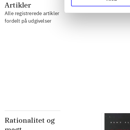
...
Artikler
Alle registrerede artikler
...
fordelt på udgivelser
...
...
...
Rationalitet og
magt