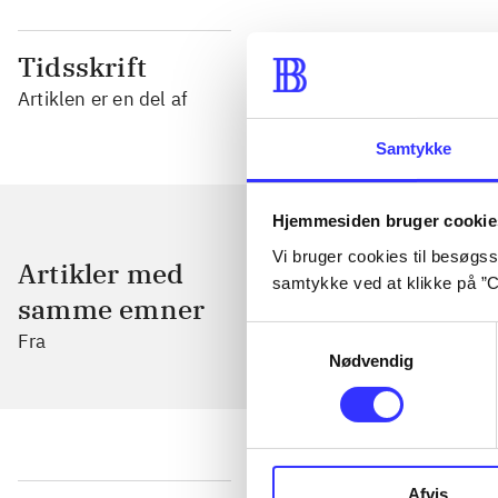
Tidsskrift
Artiklen er en del af
Samtykke
Hjemmesiden bruger cookie
Vi bruger cookies til besøgsst
Artikler med
samtykke ved at klikke på ”C
samme emner
Samtykkevalg
Fra
Nødvendig
Afvis