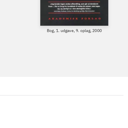
Bog, 1. udgave, 9. oplag, 2000
...
...