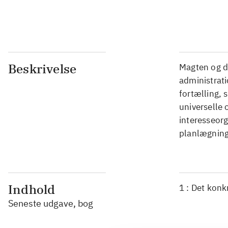
...
Beskrivelse
Magten og d
administrati
fortælling, 
universelle 
interesseorg
planlægning 
Indhold
1 : Det konk
Seneste udgave, bog