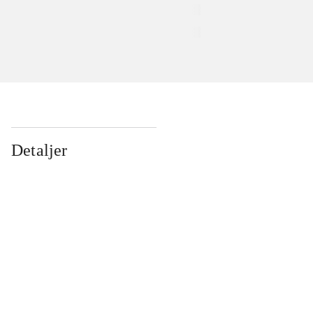
Detaljer
...
...
...
...
...
...
...
...
...
...