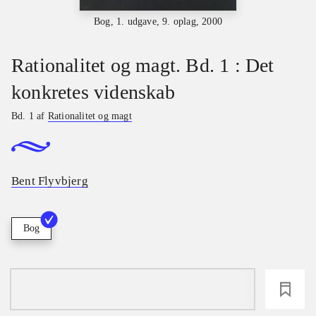
Bog, 1. udgave, 9. oplag, 2000
Rationalitet og magt. Bd. 1 : Det
konkretes videnskab
Bd. 1 af
Rationalitet og magt
Bent Flyvbjerg
Bog
loading