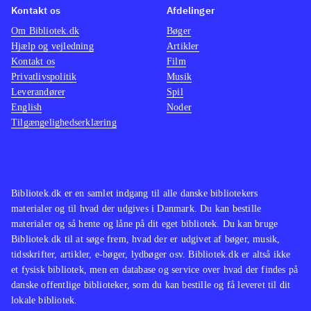
Kontakt os
Afdelinger
Om Bibliotek.dk
Bøger
Hjælp og vejledning
Artikler
Kontakt os
Film
Privatlivspolitik
Musik
Leverandører
Spil
English
Noder
Tilgængelighedserklæring
Bibliotek.dk er en samlet indgang til alle danske bibliotekers
materialer og til hvad der udgives i Danmark. Du kan bestille
materialer og så hente og låne på dit eget bibliotek. Du kan bruge
Bibliotek.dk til at søge frem, hvad der er udgivet af bøger, musik,
tidsskrifter, artikler, e-bøger, lydbøger osv. Bibliotek.dk er altså ikke
et fysisk bibliotek, men en database og service over hvad der findes på
danske offentlige biblioteker, som du kan bestille og få leveret til dit
lokale bibliotek.