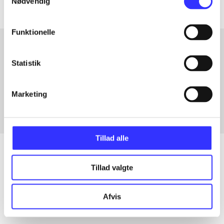
Nødvendig
Funktionelle
Statistik
Artikler med samme emner
Fra
Marketing
Tillad alle
Tillad valgte
Artikler
Alle registrerede artikler fordelt på udgivelser
Afvis