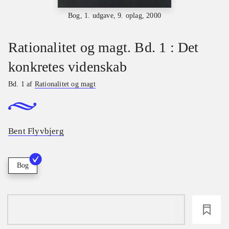
Bog, 1. udgave, 9. oplag, 2000
Rationalitet og magt. Bd. 1 : Det
konkretes videnskab
Bd. 1 af
Rationalitet og magt
Bent Flyvbjerg
Bog
loading