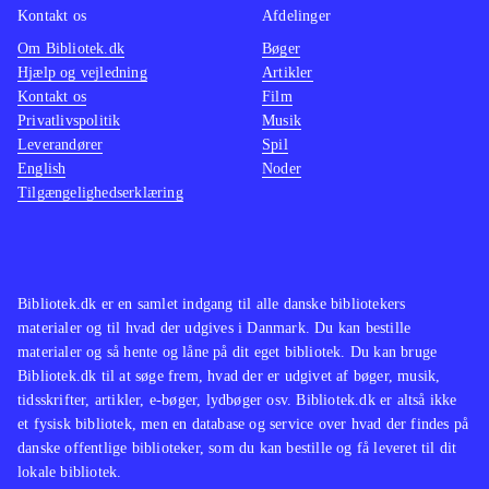
Kontakt os
Afdelinger
Om Bibliotek.dk
Bøger
Hjælp og vejledning
Artikler
Kontakt os
Film
Privatlivspolitik
Musik
Leverandører
Spil
English
Noder
Tilgængelighedserklæring
Bibliotek.dk er en samlet indgang til alle danske bibliotekers
materialer og til hvad der udgives i Danmark. Du kan bestille
materialer og så hente og låne på dit eget bibliotek. Du kan bruge
Bibliotek.dk til at søge frem, hvad der er udgivet af bøger, musik,
tidsskrifter, artikler, e-bøger, lydbøger osv. Bibliotek.dk er altså ikke
et fysisk bibliotek, men en database og service over hvad der findes på
danske offentlige biblioteker, som du kan bestille og få leveret til dit
lokale bibliotek.