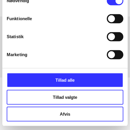
Nødvendig
Funktionelle
Statistik
Artikler med samme emner
Fra
Marketing
Tillad alle
Tillad valgte
Artikler
Alle registrerede artikler fordelt på udgivelser
Afvis