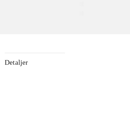
Detaljer
...
...
...
...
...
...
...
...
...
...