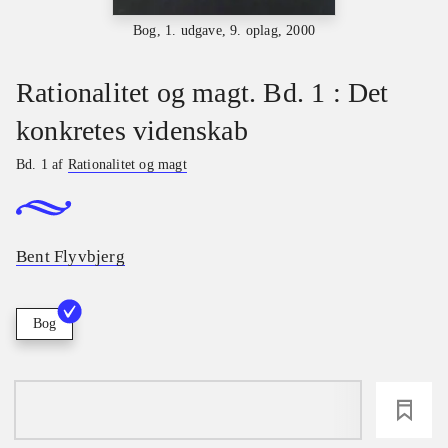
Bog, 1. udgave, 9. oplag, 2000
Rationalitet og magt. Bd. 1 : Det
konkretes videnskab
Bd. 1 af
Rationalitet og magt
Bent Flyvbjerg
Bog
loading