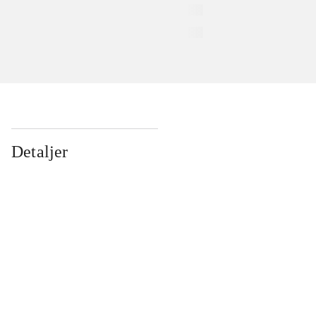
Detaljer
...
...
...
...
...
...
...
...
...
...