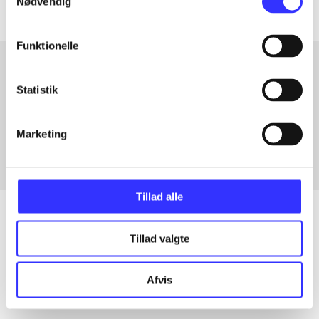
Nødvendig
Funktionelle
Statistik
Artikler med samme emner
Fra
Marketing
Tillad alle
Tillad valgte
Artikler
Alle registrerede artikler fordelt på udgivelser
Afvis