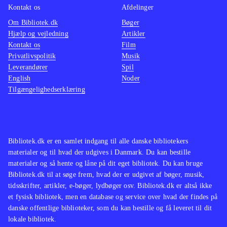
Kontakt os
Afdelinger
Om Bibliotek.dk
Bøger
Hjælp og vejledning
Artikler
Kontakt os
Film
Privatlivspolitik
Musik
Leverandører
Spil
English
Noder
Tilgængelighedserklæring
Bibliotek.dk er en samlet indgang til alle danske bibliotekers
materialer og til hvad der udgives i Danmark. Du kan bestille
materialer og så hente og låne på dit eget bibliotek. Du kan bruge
Bibliotek.dk til at søge frem, hvad der er udgivet af bøger, musik,
tidsskrifter, artikler, e-bøger, lydbøger osv. Bibliotek.dk er altså ikke
et fysisk bibliotek, men en database og service over hvad der findes på
danske offentlige biblioteker, som du kan bestille og få leveret til dit
lokale bibliotek.