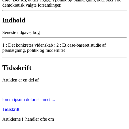
demokratisk valgte forsamlinger.
Indhold
Seneste udgave, bog
1 : Det konkretes videnskab ; 2 : Et case-baseret studie af
planlægning, politik og modernitet
Tidsskrift
Artiklen er en del af
lorem ipsum dolor sit amet ...
Tidsskrift
Artiklerne i
handler ofte om