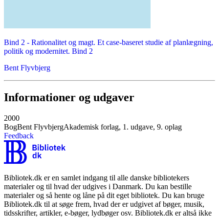
Bind 2 -
Rationalitet og magt. Et case-baseret studie af planlægning,
politik og modernitet. Bind 2
Bent Flyvbjerg
Informationer og udgaver
2000
Bog
Bent Flyvbjerg
Akademisk forlag, 1. udgave, 9. oplag
Feedback
Bibliotek.dk er en samlet indgang til alle danske bibliotekers
materialer og til hvad der udgives i Danmark. Du kan bestille
materialer og så hente og låne på dit eget bibliotek. Du kan bruge
Bibliotek.dk til at søge frem, hvad der er udgivet af bøger, musik,
tidsskrifter, artikler, e-bøger, lydbøger osv. Bibliotek.dk er altså ikke