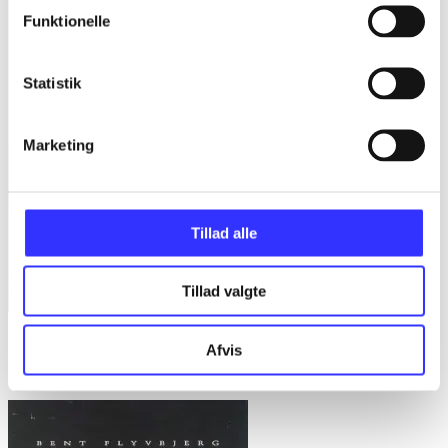
Funktionelle
Statistik
Marketing
Tillad alle
Tillad valgte
Bd. 1 -
Rationalitet og magt. Bd. 1 : Det konkretes videnskab
Afvis
Bent Flyvbjerg