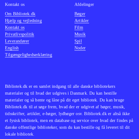
Kontakt os
Afdelinger
Om Bibliotek.dk
Bøger
Hjælp og vejledning
Artikler
Kontakt os
Film
Privatlivspolitik
Musik
Leverandører
Spil
English
Noder
Tilgængelighedserklæring
Bibliotek.dk er en samlet indgang til alle danske bibliotekers
materialer og til hvad der udgives i Danmark. Du kan bestille
materialer og så hente og låne på dit eget bibliotek. Du kan bruge
Bibliotek.dk til at søge frem, hvad der er udgivet af bøger, musik,
tidsskrifter, artikler, e-bøger, lydbøger osv. Bibliotek.dk er altså ikke
et fysisk bibliotek, men en database og service over hvad der findes på
danske offentlige biblioteker, som du kan bestille og få leveret til dit
lokale bibliotek.