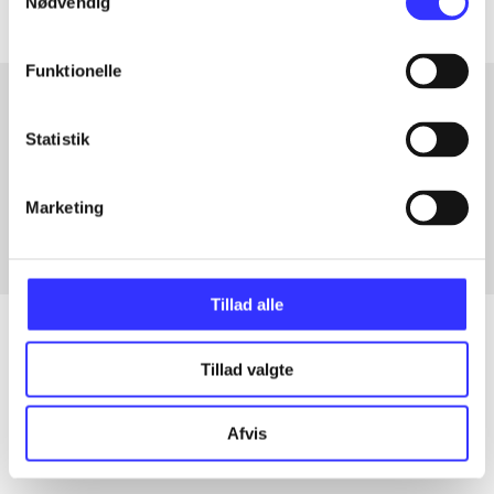
Nødvendig
Funktionelle
Statistik
Artikler med samme emner
Fra
Marketing
Tillad alle
Tillad valgte
Artikler
Alle registrerede artikler fordelt på udgivelser
Afvis