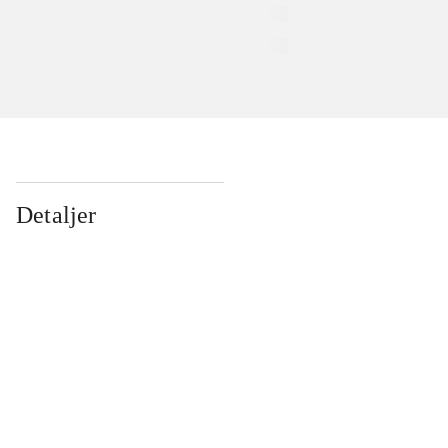
Detaljer
...
...
...
...
...
...
...
...
...
...