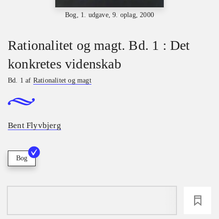
Bog, 1. udgave, 9. oplag, 2000
Rationalitet og magt. Bd. 1 : Det
konkretes videnskab
Bd. 1 af
Rationalitet og magt
Bent Flyvbjerg
Bog
loading