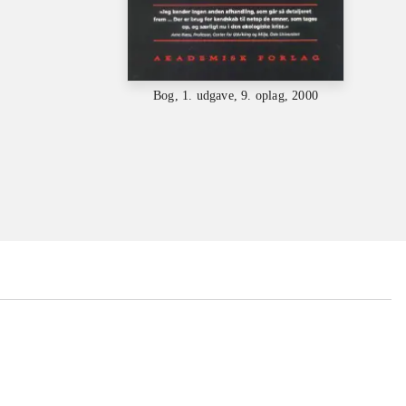
Bog, 1. udgave, 9. oplag, 2000
...
...