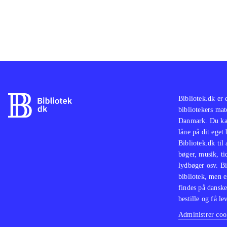
Bibliotek.dk er 
bibliotekers mat
Danmark. Du kan
låne på dit eget
Bibliotek.dk til
bøger, musik, tid
lydbøger osv. Bi
bibliotek, men e
findes på danske
bestille og få lev
Administrer cook