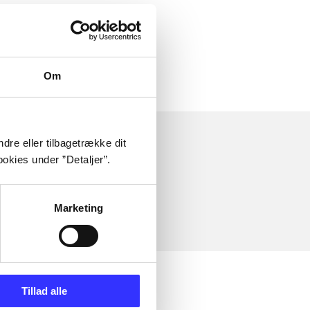
Om
dre eller tilbagetrække dit
okies under ”Detaljer”.
Marketing
Tillad alle