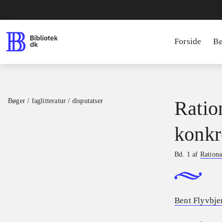
Forside
B
Bøger / faglitteratur / disputatser
Ratio
konkr
Bd. 1 af
Rationa
Bent Flyvbje