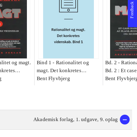
Feedback
litet og magt.
Bind 1 -
Rationalitet og
Bd. 2 -
Rationa
nkretes
magt. Det konkretes
Bd. 2 : Et cas
g
videnskab. Bind 1
Bent Flyvbjerg
studie af plan
Bent Flyvbjer
politik og mod
Akademisk forlag, 1. udgave, 9. oplag