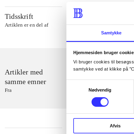
Tidsskrift
Artiklen er en del af
Samtykke
Hjemmesiden bruger cookie
Vi bruger cookies til besøgsst
samtykke ved at klikke på ”C
Artikler med
samme emner
Samtykkevalg
Nødvendig
Fra
Afvis
...