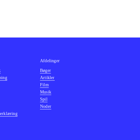
Afdelinger
k
Bøger
ning
Artikler
Film
Musik
Spil
Noder
erklæring