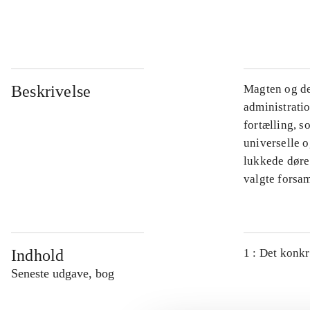
...
Beskrivelse
Magten og de
administratio
fortælling, s
universelle o
lukkede døre.
valgte forsam
Indhold
1 : Det konkr
Seneste udgave, bog