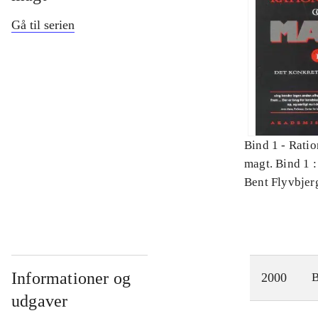
Gå til serien
Bind 1 -
Ratio
magt. Bind 1 :
videnskab
Bent Flyvbjer
Informationer og
2000
udgaver