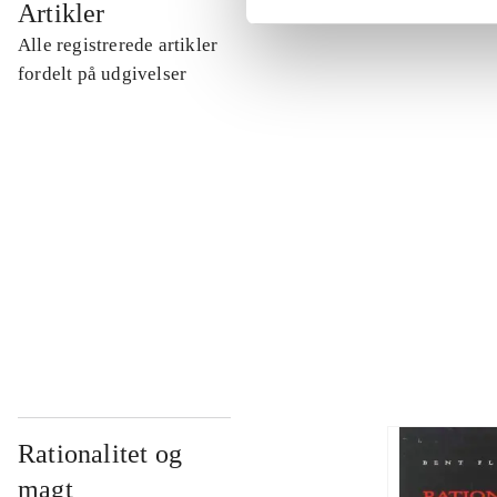
Artikler
Alle registrerede artikler
...
fordelt på udgivelser
...
...
...
Rationalitet og
magt