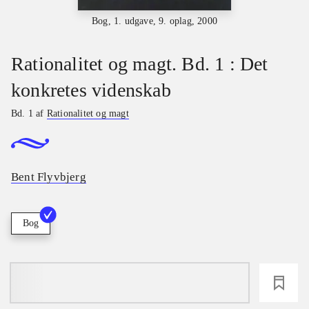
Bog, 1. udgave, 9. oplag, 2000
Rationalitet og magt. Bd. 1 : Det
konkretes videnskab
Bd. 1 af
Rationalitet og magt
Bent Flyvbjerg
Bog
loading