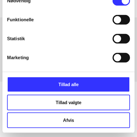
Nødvendig
Funktionelle
Statistik
Artikler med samme emner
Fra
Marketing
Tillad alle
Tillad valgte
Artikler
Alle registrerede artikler fordelt på udgivelser
Afvis