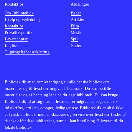
Kontakt os
Afdelinger
Om Bibliotek.dk
Bøger
Hjælp og vejledning
Artikler
Kontakt os
Film
Privatlivspolitik
Musik
Leverandører
Spil
English
Noder
Tilgængelighedserklæring
Bibliotek.dk er en samlet indgang til alle danske bibliotekers
materialer og til hvad der udgives i Danmark. Du kan bestille
materialer og så hente og låne på dit eget bibliotek. Du kan bruge
Bibliotek.dk til at søge frem, hvad der er udgivet af bøger, musik,
tidsskrifter, artikler, e-bøger, lydbøger osv. Bibliotek.dk er altså ikke
et fysisk bibliotek, men en database og service over hvad der findes på
danske offentlige biblioteker, som du kan bestille og få leveret til dit
lokale bibliotek.