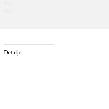
Detaljer
...
...
...
...
...
...
...
...
...
...