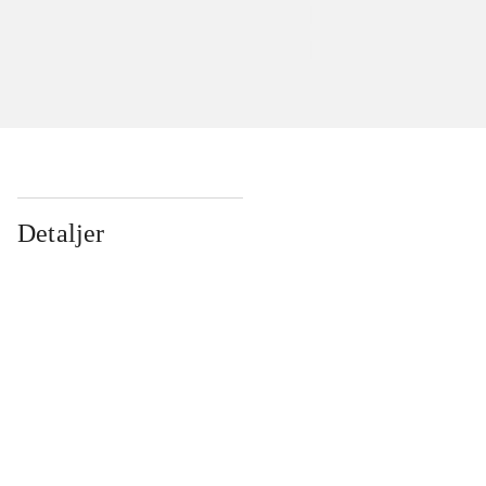
Detaljer
...
...
...
...
...
...
...
...
...
...