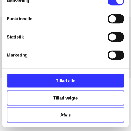
Nødvendig
Funktionelle
Statistik
Artikler med samme emner
Fra
Marketing
Tillad alle
Tillad valgte
Artikler
Alle registrerede artikler fordelt på udgivelser
Afvis