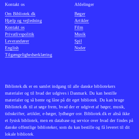
Kontakt os
Afdelinger
Om Bibliotek.dk
Bøger
Hjælp og vejledning
Artikler
Kontakt os
Film
Privatlivspolitik
Musik
Leverandører
Spil
English
Noder
Tilgængelighedserklæring
Bibliotek.dk er en samlet indgang til alle danske bibliotekers
materialer og til hvad der udgives i Danmark. Du kan bestille
materialer og så hente og låne på dit eget bibliotek. Du kan bruge
Bibliotek.dk til at søge frem, hvad der er udgivet af bøger, musik,
tidsskrifter, artikler, e-bøger, lydbøger osv. Bibliotek.dk er altså ikke
et fysisk bibliotek, men en database og service over hvad der findes på
danske offentlige biblioteker, som du kan bestille og få leveret til dit
lokale bibliotek.