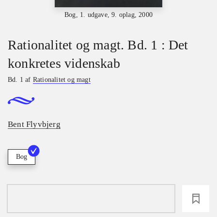
Bog, 1. udgave, 9. oplag, 2000
Rationalitet og magt. Bd. 1 : Det
konkretes videnskab
Bd. 1 af
Rationalitet og magt
Bent Flyvbjerg
Bog
loading