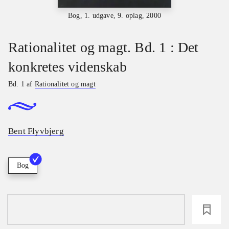
Bog, 1. udgave, 9. oplag, 2000
Rationalitet og magt. Bd. 1 : Det
konkretes videnskab
Bd. 1 af
Rationalitet og magt
Bent Flyvbjerg
Bog
loading