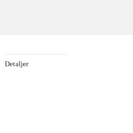
Detaljer
...
...
...
...
...
...
...
...
...
...