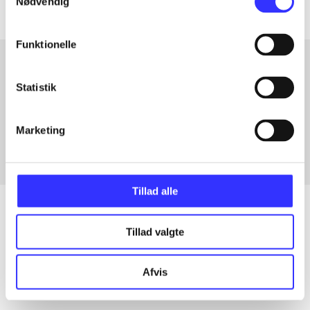
Nødvendig
Funktionelle
Statistik
Artikler med samme emner
Fra
Marketing
Tillad alle
Tillad valgte
Artikler
Alle registrerede artikler fordelt på udgivelser
Afvis