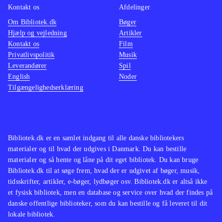
Kontakt os
Afdelinger
Om Bibliotek.dk
Bøger
Hjælp og vejledning
Artikler
Kontakt os
Film
Privatlivspolitik
Musik
Leverandører
Spil
English
Noder
Tilgængelighedserklæring
Bibliotek.dk er en samlet indgang til alle danske bibliotekers
materialer og til hvad der udgives i Danmark. Du kan bestille
materialer og så hente og låne på dit eget bibliotek. Du kan bruge
Bibliotek.dk til at søge frem, hvad der er udgivet af bøger, musik,
tidsskrifter, artikler, e-bøger, lydbøger osv. Bibliotek.dk er altså ikke
et fysisk bibliotek, men en database og service over hvad der findes på
danske offentlige biblioteker, som du kan bestille og få leveret til dit
lokale bibliotek.