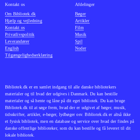
Kontakt os
Afdelinger
Om Bibliotek.dk
Bøger
Hjælp og vejledning
Artikler
Kontakt os
Film
Privatlivspolitik
Musik
Leverandører
Spil
English
Noder
Tilgængelighedserklæring
Bibliotek.dk er en samlet indgang til alle danske bibliotekers
materialer og til hvad der udgives i Danmark. Du kan bestille
materialer og så hente og låne på dit eget bibliotek. Du kan bruge
Bibliotek.dk til at søge frem, hvad der er udgivet af bøger, musik,
tidsskrifter, artikler, e-bøger, lydbøger osv. Bibliotek.dk er altså ikke
et fysisk bibliotek, men en database og service over hvad der findes på
danske offentlige biblioteker, som du kan bestille og få leveret til dit
lokale bibliotek.