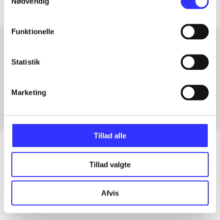
Nødvendig
Funktionelle
Statistik
Artikler med samme emner
Fra
Marketing
Tillad alle
Tillad valgte
Artikler
Alle registrerede artikler fordelt på udgivelser
Afvis