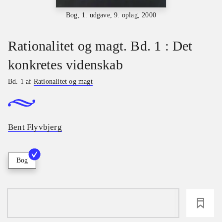
Bog, 1. udgave, 9. oplag, 2000
Rationalitet og magt. Bd. 1 : Det
konkretes videnskab
Bd. 1 af
Rationalitet og magt
Bent Flyvbjerg
Bog
loading