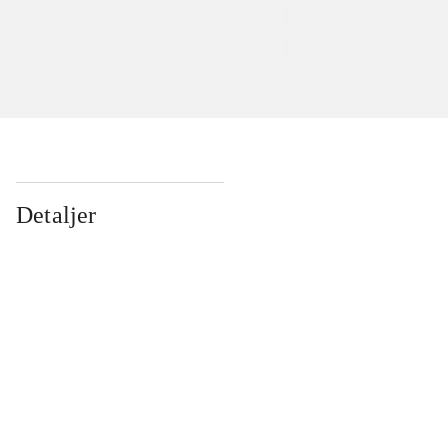
Detaljer
...
...
...
...
...
...
...
...
...
...