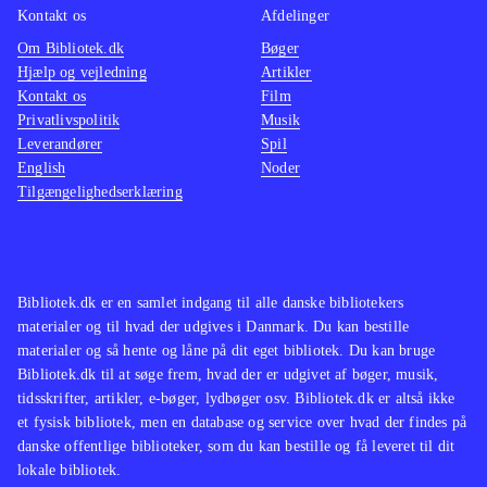
Kontakt os
Afdelinger
Om Bibliotek.dk
Bøger
Hjælp og vejledning
Artikler
Kontakt os
Film
Privatlivspolitik
Musik
Leverandører
Spil
English
Noder
Tilgængelighedserklæring
Bibliotek.dk er en samlet indgang til alle danske bibliotekers
materialer og til hvad der udgives i Danmark. Du kan bestille
materialer og så hente og låne på dit eget bibliotek. Du kan bruge
Bibliotek.dk til at søge frem, hvad der er udgivet af bøger, musik,
tidsskrifter, artikler, e-bøger, lydbøger osv. Bibliotek.dk er altså ikke
et fysisk bibliotek, men en database og service over hvad der findes på
danske offentlige biblioteker, som du kan bestille og få leveret til dit
lokale bibliotek.