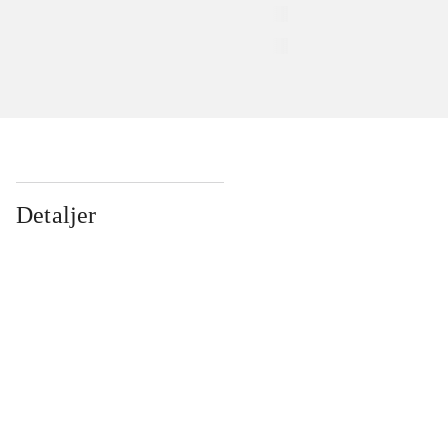
Detaljer
...
...
...
...
...
...
...
...
...
...