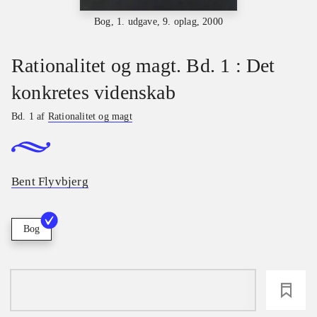
Bog, 1. udgave, 9. oplag, 2000
Rationalitet og magt. Bd. 1 : Det
konkretes videnskab
Bd. 1 af
Rationalitet og magt
Bent Flyvbjerg
Bog
loading