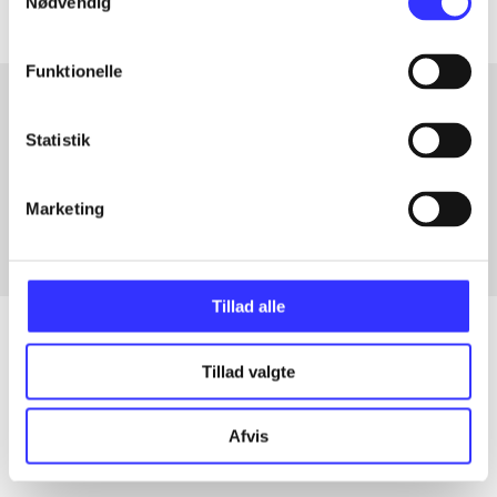
Nødvendig
Funktionelle
Statistik
Artikler med samme emner
Fra
Marketing
Tillad alle
Tillad valgte
Artikler
Alle registrerede artikler fordelt på udgivelser
Afvis