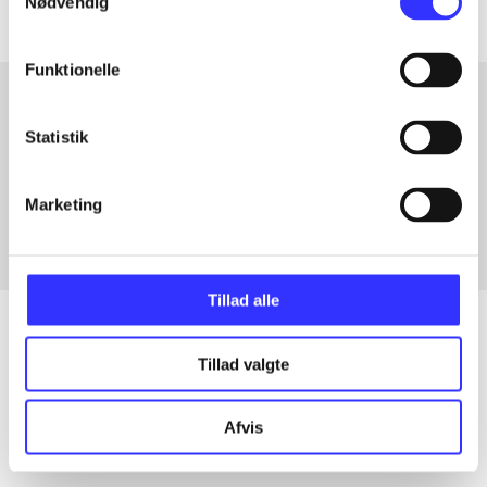
Nødvendig
Funktionelle
Statistik
Artikler med samme emner
Fra
Marketing
Tillad alle
Tillad valgte
Artikler
Alle registrerede artikler fordelt på udgivelser
Afvis