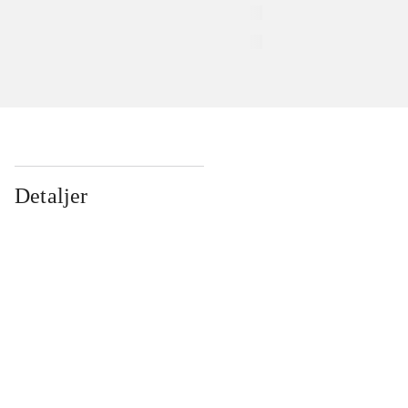
Detaljer
...
...
...
...
...
...
...
...
...
...