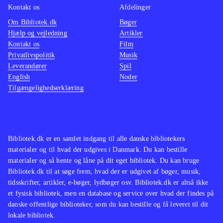
Kontakt os
Afdelinger
Om Bibliotek.dk
Bøger
Hjælp og vejledning
Artikler
Kontakt os
Film
Privatlivspolitik
Musik
Leverandører
Spil
English
Noder
Tilgængelighedserklæring
Bibliotek.dk er en samlet indgang til alle danske bibliotekers
materialer og til hvad der udgives i Danmark. Du kan bestille
materialer og så hente og låne på dit eget bibliotek. Du kan bruge
Bibliotek.dk til at søge frem, hvad der er udgivet af bøger, musik,
tidsskrifter, artikler, e-bøger, lydbøger osv. Bibliotek.dk er altså ikke
et fysisk bibliotek, men en database og service over hvad der findes på
danske offentlige biblioteker, som du kan bestille og få leveret til dit
lokale bibliotek.