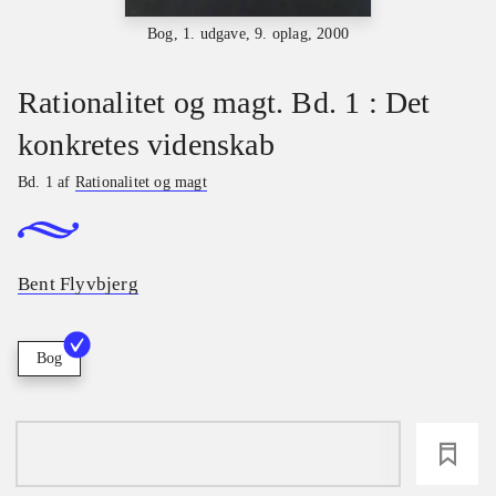
Bog, 1. udgave, 9. oplag, 2000
Rationalitet og magt. Bd. 1 : Det
konkretes videnskab
Bd. 1 af
Rationalitet og magt
Bent Flyvbjerg
Bog
loading