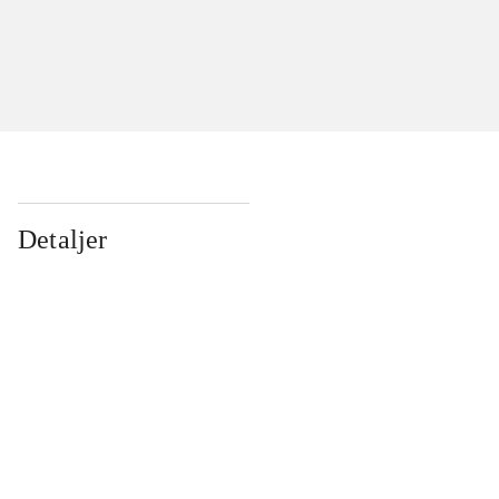
Detaljer
...
...
...
...
...
...
...
...
...
...