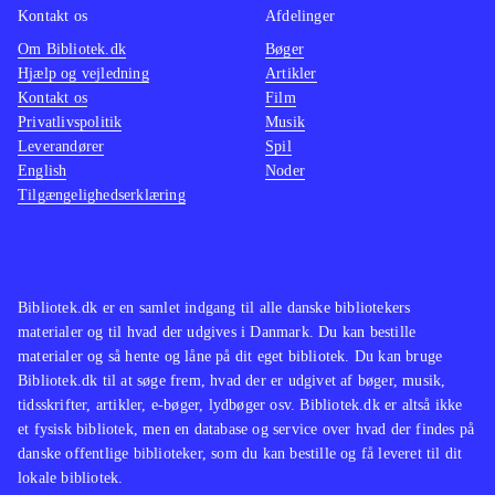
Kontakt os
Afdelinger
Om Bibliotek.dk
Bøger
Hjælp og vejledning
Artikler
Kontakt os
Film
Privatlivspolitik
Musik
Leverandører
Spil
English
Noder
Tilgængelighedserklæring
Bibliotek.dk er en samlet indgang til alle danske bibliotekers
materialer og til hvad der udgives i Danmark. Du kan bestille
materialer og så hente og låne på dit eget bibliotek. Du kan bruge
Bibliotek.dk til at søge frem, hvad der er udgivet af bøger, musik,
tidsskrifter, artikler, e-bøger, lydbøger osv. Bibliotek.dk er altså ikke
et fysisk bibliotek, men en database og service over hvad der findes på
danske offentlige biblioteker, som du kan bestille og få leveret til dit
lokale bibliotek.