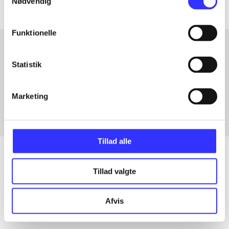
Nødvendig
Funktionelle
Statistik
Artikler med samme emner
Fra
Marketing
Tillad alle
Tillad valgte
Artikler
Alle registrerede artikler fordelt på udgivelser
Afvis