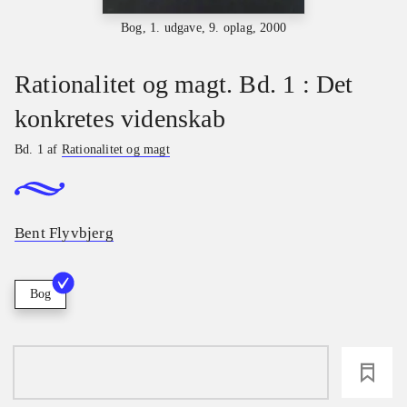
Bog, 1. udgave, 9. oplag, 2000
Rationalitet og magt. Bd. 1 : Det
konkretes videnskab
Bd. 1 af
Rationalitet og magt
Bent Flyvbjerg
Bog
loading